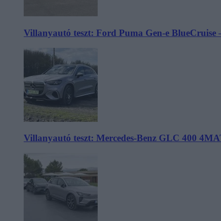
Villanyautó teszt: Ford Puma Gen-e BlueCruise 
Villanyautó teszt: Mercedes-Benz GLC 400 4MA