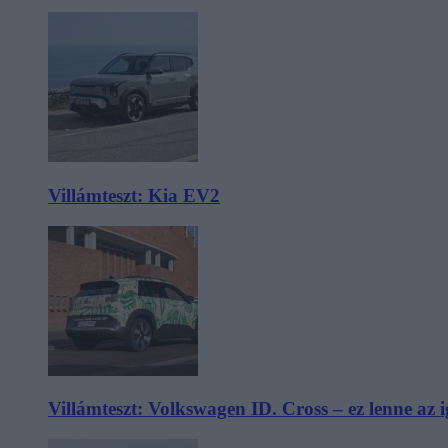
Villámteszt: Kia EV2
Villámteszt: Volkswagen ID. Cross – ez lenne az