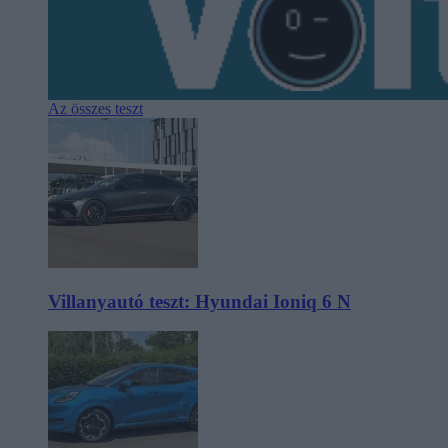
Az összes teszt
Villanyautó teszt: Hyundai Ioniq 6 N