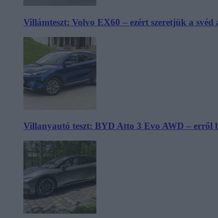
Villámteszt: Volvo EX60 – ezért szeretjük a svéd
Villanyautó teszt: BYD Atto 3 Evo AWD – erről 