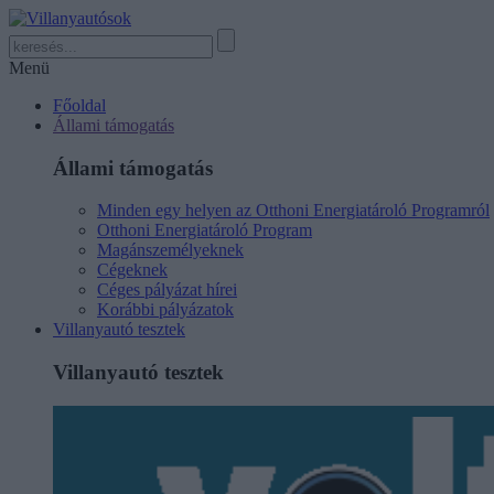
Menü
Főoldal
Állami támogatás
Állami támogatás
Minden egy helyen az Otthoni Energiatároló Programról
Otthoni Energiatároló Program
Magánszemélyeknek
Cégeknek
Céges pályázat hírei
Korábbi pályázatok
Villanyautó tesztek
Villanyautó tesztek