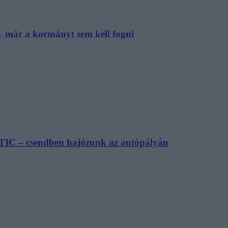
– már a kormányt sem kell fogni
TIC – csendben hajózunk az autópályán