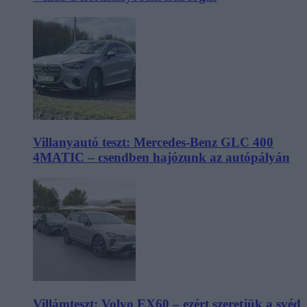
Villanyautó teszt: Mercedes-Benz GLC 400
4MATIC – csendben hajózunk az autópályán
Villámteszt: Volvo EX60 – ezért szeretjük a svéd