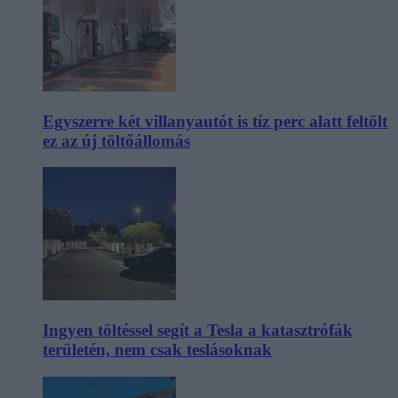
Egyszerre két villanyautót is tíz perc alatt feltölt
ez az új töltőállomás
Ingyen töltéssel segít a Tesla a katasztrófák
területén, nem csak teslásoknak