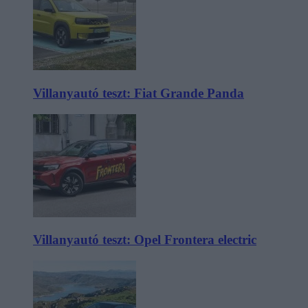
Villanyautó teszt: Fiat Grande Panda
Villanyautó teszt: Opel Frontera electric