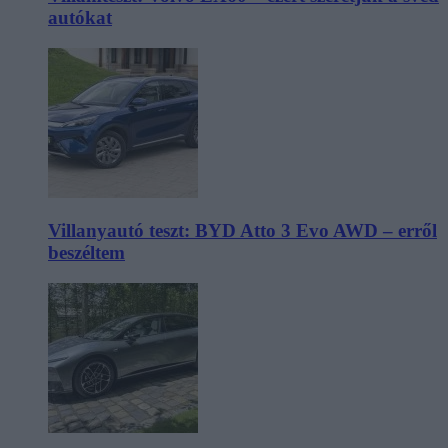
autókat
Villanyautó teszt: BYD Atto 3 Evo AWD – erről
beszéltem