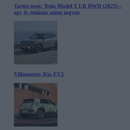
Tartós teszt: Tesla Model Y LR RWD (2025) –
egy év teslázás szinte ingyen
Villámteszt: Kia EV2