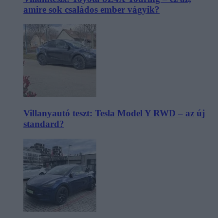
amire sok családos ember vágyik?
Villanyautó teszt: Tesla Model Y RWD – az új
standard?