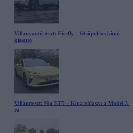
Villanyautó teszt: Firefly – felsőpolcos kínai
kisautó
Villámteszt: Nio ET5 – Kína válasza a Model 3-
ra