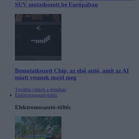
SUV mutatkozott be Európában
Bemutatkozott Chip, az első autó, amit az AI
miatt vesznek majd meg
További cikkek a témában
Elektromosautó-töltés
Elektromosautó-töltés