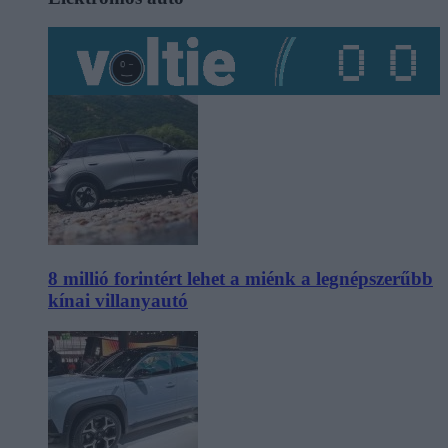
8 millió forintért lehet a miénk a legnépszerűbb
kínai villanyautó