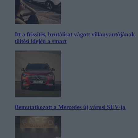
Itt a frissítés, brutálisat vágott villanyautójának
töltési idején a smart
Bemutatkozott a Mercedes új városi SUV-ja