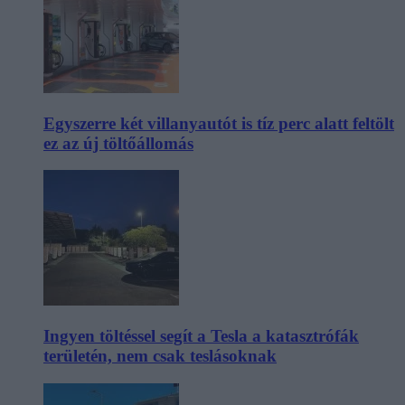
Egyszerre két villanyautót is tíz perc alatt feltölt
ez az új töltőállomás
Ingyen töltéssel segít a Tesla a katasztrófák
területén, nem csak teslásoknak