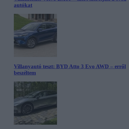
autókat
Villanyautó teszt: BYD Atto 3 Evo AWD – erről
beszéltem