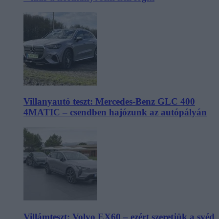
Villanyautó teszt: Mercedes-Benz GLC 400
4MATIC – csendben hajózunk az autópályán
Villámteszt: Volvo EX60 – ezért szeretjük a svéd