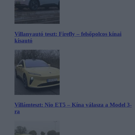
Villanyautó teszt: Firefly – felsőpolcos kínai
kisautó
Villámteszt: Nio ET5 – Kína válasza a Model 3-
ra