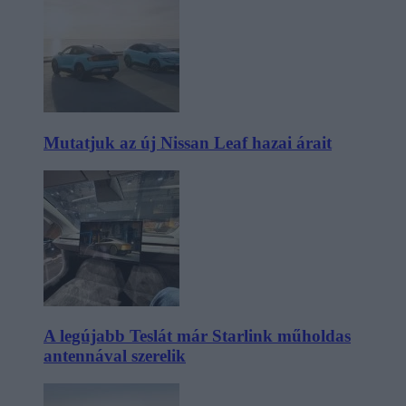
Mutatjuk az új Nissan Leaf hazai árait
A legújabb Teslát már Starlink műholdas
antennával szerelik