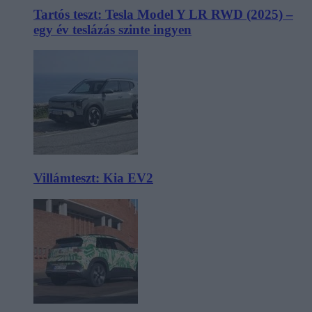
Tartós teszt: Tesla Model Y LR RWD (2025) –
egy év teslázás szinte ingyen
Villámteszt: Kia EV2