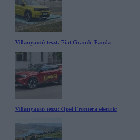
Villanyautó teszt: Fiat Grande Panda
Villanyautó teszt: Opel Frontera electric