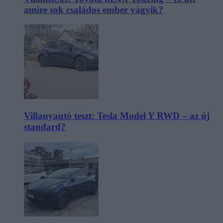
amire sok családos ember vágyik?
Villanyautó teszt: Tesla Model Y RWD – az új
standard?