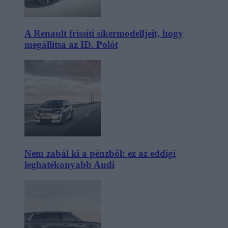
A Renault frissíti sikermodelljeit, hogy
megállítsa az ID. Polót
Nem zabál ki a pénzből: ez az eddigi
leghatékonyabb Audi