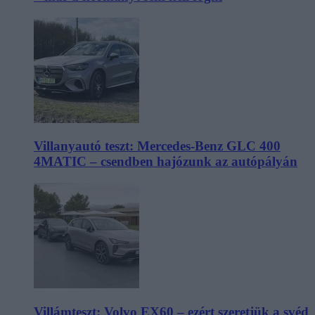
Villanyautó teszt: Mercedes-Benz GLC 400
4MATIC – csendben hajózunk az autópályán
Villámteszt: Volvo EX60 – ezért szeretjük a svéd