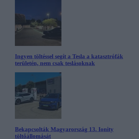
Ingyen töltéssel segít a Tesla a katasztrófák
területén, nem csak teslásoknak
Bekapcsolták Magyarország 13. Ionity
töltőállomását