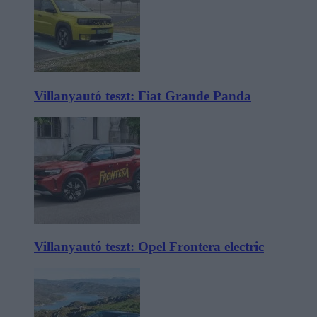
Villanyautó teszt: Fiat Grande Panda
Villanyautó teszt: Opel Frontera electric