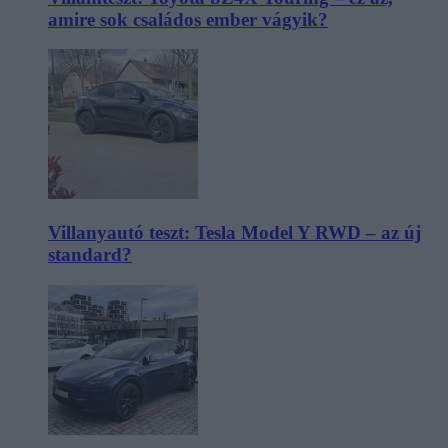
amire sok családos ember vágyik?
Villanyautó teszt: Tesla Model Y RWD – az új
standard?