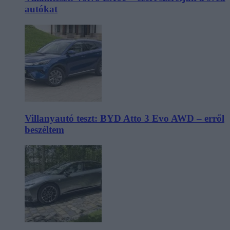
autókat
Villanyautó teszt: BYD Atto 3 Evo AWD – erről
beszéltem