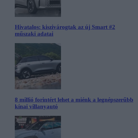
Hivatalos: kiszivárogtak az új Smart #2
műszaki adatai
8 millió forintért lehet a miénk a legnépszerűbb
kínai villanyautó