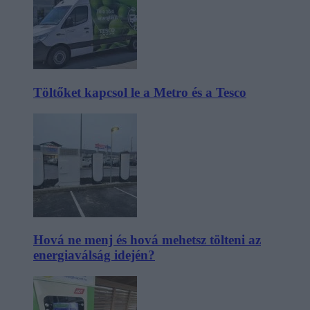
Töltőket kapcsol le a Metro és a Tesco
Hová ne menj és hová mehetsz tölteni az
energiaválság idején?