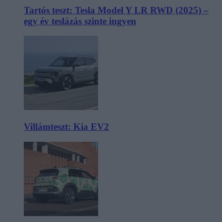
Tartós teszt: Tesla Model Y LR RWD (2025) –
egy év teslázás szinte ingyen
Villámteszt: Kia EV2