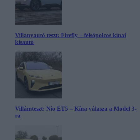
Villanyautó teszt: Firefly – felsőpolcos kínai
kisautó
Villámteszt: Nio ET5 – Kína válasza a Model 3-
ra