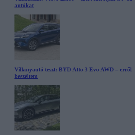
autókat
Villanyautó teszt: BYD Atto 3 Evo AWD – erről
beszéltem