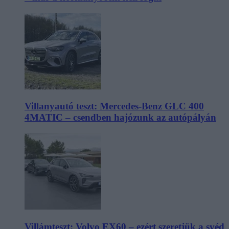
Villanyautó teszt: Mercedes-Benz GLC 400
4MATIC – csendben hajózunk az autópályán
Villámteszt: Volvo EX60 – ezért szeretjük a svéd