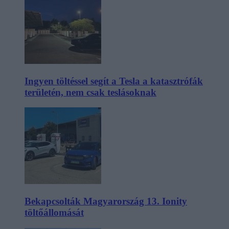
Ingyen töltéssel segít a Tesla a katasztrófák
területén, nem csak teslásoknak
Bekapcsolták Magyarország 13. Ionity
töltőállomását