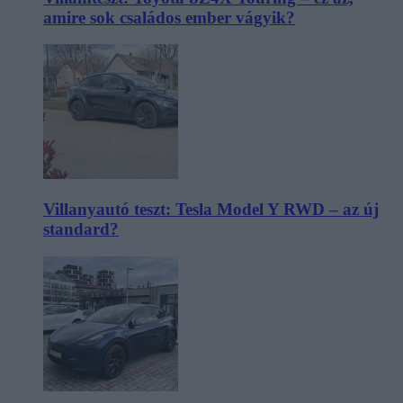
amire sok családos ember vágyik?
Villanyautó teszt: Tesla Model Y RWD – az új
standard?