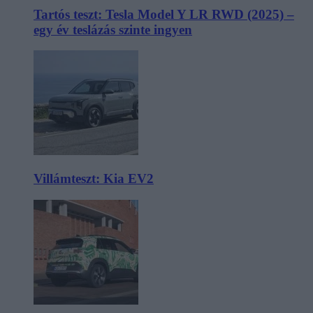
Tartós teszt: Tesla Model Y LR RWD (2025) –
egy év teslázás szinte ingyen
Villámteszt: Kia EV2