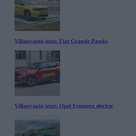
Villanyautó teszt: Fiat Grande Panda
Villanyautó teszt: Opel Frontera electric