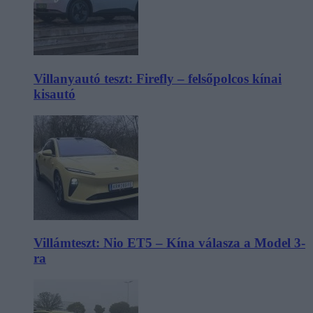
Villanyautó teszt: Firefly – felsőpolcos kínai
kisautó
Villámteszt: Nio ET5 – Kína válasza a Model 3-
ra