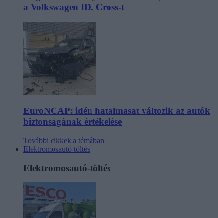
a Volkswagen ID. Cross-t
EuroNCAP: idén hatalmasat változik az autók
biztonságának értékelése
További cikkek a témában
Elektromosautó-töltés
Elektromosautó-töltés