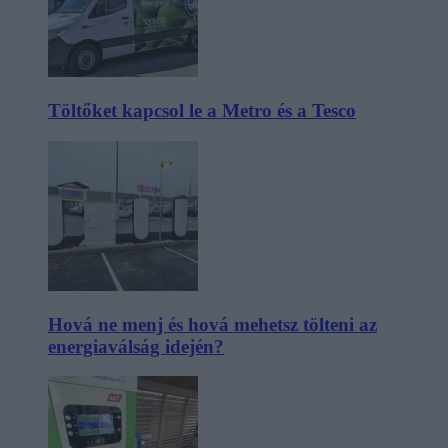
Töltőket kapcsol le a Metro és a Tesco
Hová ne menj és hová mehetsz tölteni az
energiaválság idején?