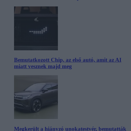
Bemutatkozott Chip, az első autó, amit az AI
miatt vesznek majd meg
Megkerült a hiányzó unokatestvér, bemutatták