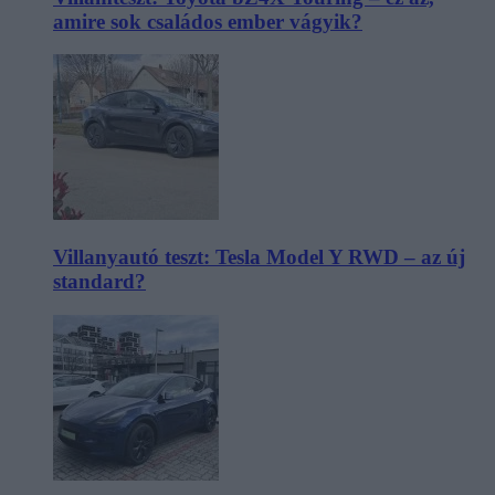
amire sok családos ember vágyik?
Villanyautó teszt: Tesla Model Y RWD – az új
standard?