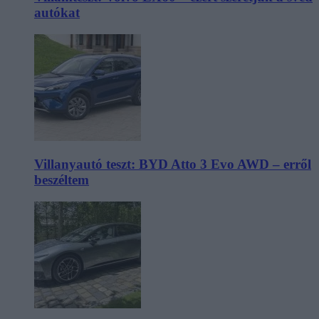
autókat
Villanyautó teszt: BYD Atto 3 Evo AWD – erről
beszéltem