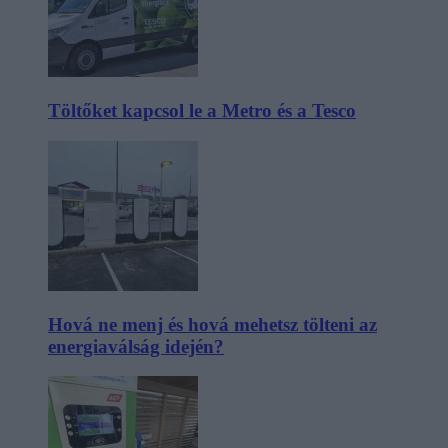
Töltőket kapcsol le a Metro és a Tesco
Hová ne menj és hová mehetsz tölteni az
energiaválság idején?