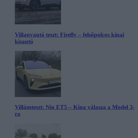
Villanyautó teszt: Firefly – felsőpolcos kínai
kisautó
Villámteszt: Nio ET5 – Kína válasza a Model 3-
ra