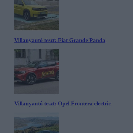
Villanyautó teszt: Fiat Grande Panda
Villanyautó teszt: Opel Frontera electric