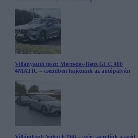
Villanyautó teszt: Mercedes-Benz GLC 400
4MATIC – csendben hajózunk az autópályán
Villámteszt: Volvo EX60 – ezért szeretjük a svéd