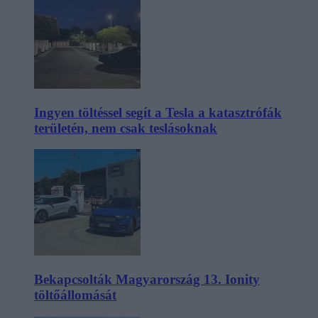
Ingyen töltéssel segít a Tesla a katasztrófák
területén, nem csak teslásoknak
Bekapcsolták Magyarország 13. Ionity
töltőállomását