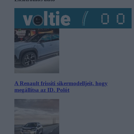
A Renault frissíti sikermodelljeit, hogy
megállítsa az ID. Polót