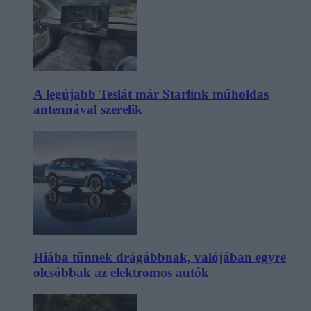
A legújabb Teslát már Starlink műholdas
antennával szerelik
Hiába tűnnek drágábbnak, valójában egyre
olcsóbbak az elektromos autók