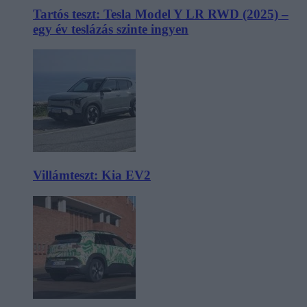
Tartós teszt: Tesla Model Y LR RWD (2025) –
egy év teslázás szinte ingyen
Villámteszt: Kia EV2