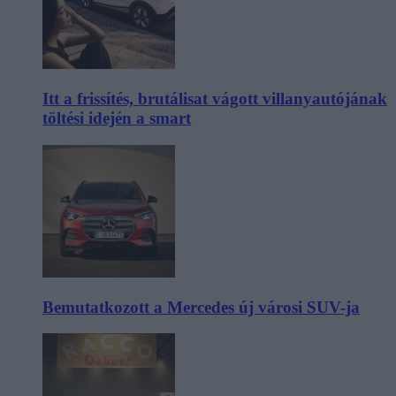
Itt a frissítés, brutálisat vágott villanyautójának
töltési idején a smart
Bemutatkozott a Mercedes új városi SUV-ja