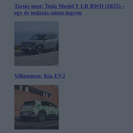
Tartós teszt: Tesla Model Y LR RWD (2025) –
egy év teslázás szinte ingyen
Villámteszt: Kia EV2