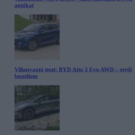
autókat
Villanyautó teszt: BYD Atto 3 Evo AWD – erről
beszéltem