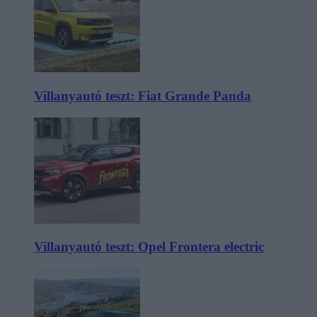
Villanyautó teszt: Fiat Grande Panda
Villanyautó teszt: Opel Frontera electric