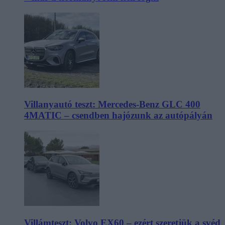
Villanyautó teszt: Mercedes-Benz GLC 400
4MATIC – csendben hajózunk az autópályán
Villámteszt: Volvo EX60 – ezért szeretjük a svéd