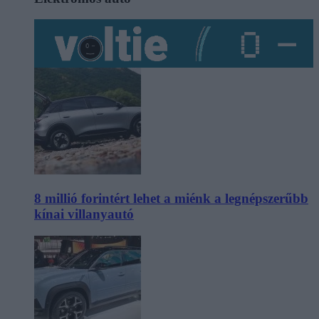
8 millió forintért lehet a miénk a legnépszerűbb
kínai villanyautó