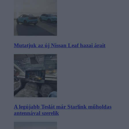
Mutatjuk az új Nissan Leaf hazai árait
A legújabb Teslát már Starlink műholdas
antennával szerelik