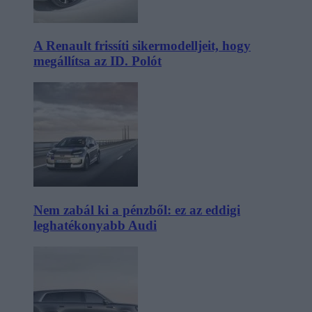
A Renault frissíti sikermodelljeit, hogy
megállítsa az ID. Polót
Nem zabál ki a pénzből: ez az eddigi
leghatékonyabb Audi