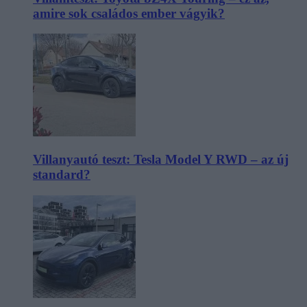
amire sok családos ember vágyik?
Villanyautó teszt: Tesla Model Y RWD – az új
standard?