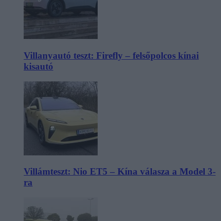
Villanyautó teszt: Firefly – felsőpolcos kínai
kisautó
Villámteszt: Nio ET5 – Kína válasza a Model 3-
ra