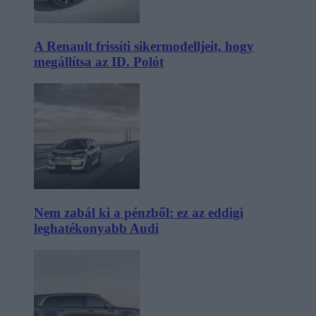
A Renault frissíti sikermodelljeit, hogy
megállítsa az ID. Polót
Nem zabál ki a pénzből: ez az eddigi
leghatékonyabb Audi