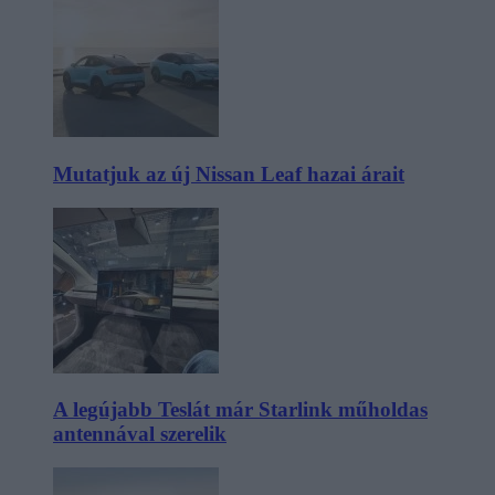
Mutatjuk az új Nissan Leaf hazai árait
A legújabb Teslát már Starlink műholdas
antennával szerelik