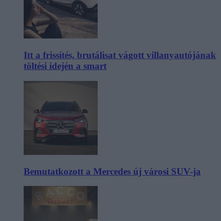
Itt a frissítés, brutálisat vágott villanyautójának
töltési idején a smart
Bemutatkozott a Mercedes új városi SUV-ja