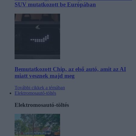
SUV mutatkozott be Európában
Bemutatkozott Chip, az első autó, amit az AI
miatt vesznek majd meg
További cikkek a témában
Elektromosautó-töltés
Elektromosautó-töltés