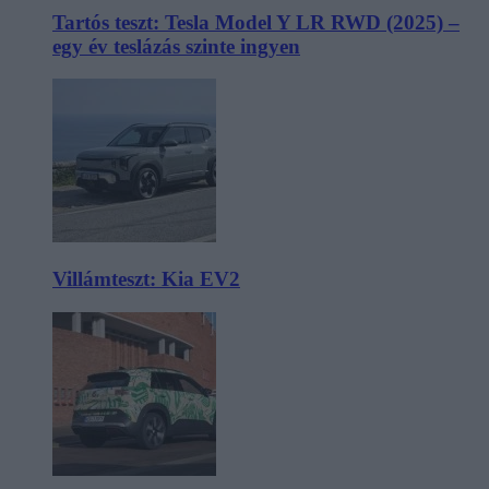
Tartós teszt: Tesla Model Y LR RWD (2025) –
egy év teslázás szinte ingyen
Villámteszt: Kia EV2