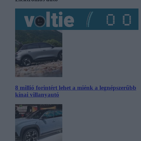
8 millió forintért lehet a miénk a legnépszerűbb
kínai villanyautó