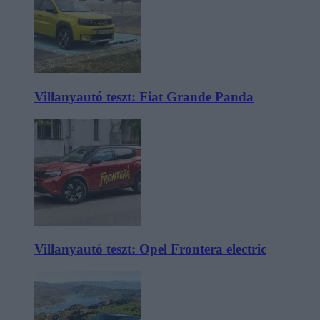
Villanyautó teszt: Fiat Grande Panda
Villanyautó teszt: Opel Frontera electric