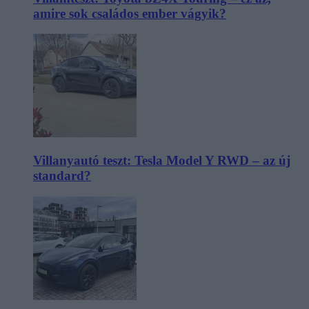
amire sok családos ember vágyik?
Villanyautó teszt: Tesla Model Y RWD – az új
standard?