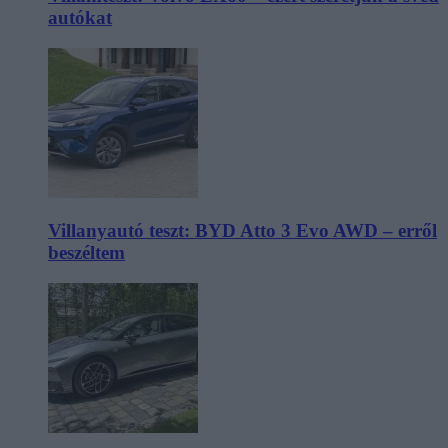
autókat
Villanyautó teszt: BYD Atto 3 Evo AWD – erről
beszéltem