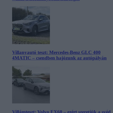
Villanyautó teszt: Mercedes-Benz GLC 400
4MATIC – csendben hajózunk az autópályán
Villámteszt: Volvo EX60 – ezért szeretjük a svéd