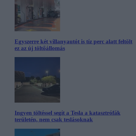
Egyszerre két villanyautót is tíz perc alatt feltölt
ez az új töltőállomás
Ingyen töltéssel segít a Tesla a katasztrófák
területén, nem csak teslásoknak