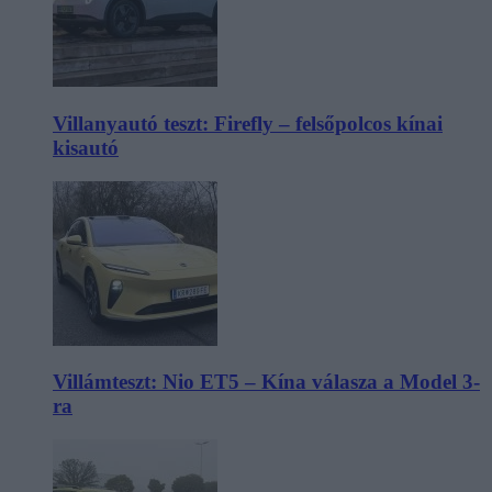
Villanyautó teszt: Firefly – felsőpolcos kínai
kisautó
Villámteszt: Nio ET5 – Kína válasza a Model 3-
ra