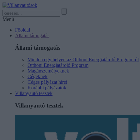
Menü
Főoldal
Állami támogatás
Állami támogatás
Minden egy helyen az Otthoni Energiatároló Programról
Otthoni Energiatároló Program
Magánszemélyeknek
Cégeknek
Céges pályázat hírei
Korábbi pályázatok
Villanyautó tesztek
Villanyautó tesztek