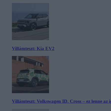
Villámteszt: Kia EV2
Villámteszt: Volkswagen ID. Cross – ez lenne az