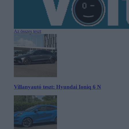
Az összes teszt
Villanyautó teszt: Hyundai Ioniq 6 N