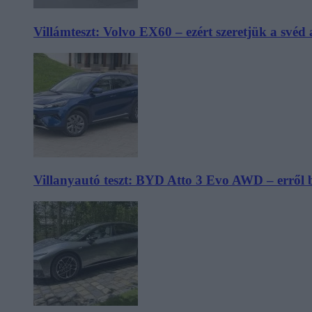
Villámteszt: Volvo EX60 – ezért szeretjük a svéd
Villanyautó teszt: BYD Atto 3 Evo AWD – erről 