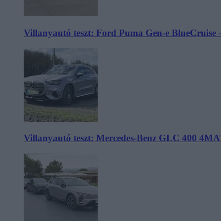
Villanyautó teszt: Ford Puma Gen-e BlueCruise 
Villanyautó teszt: Mercedes-Benz GLC 400 4MA