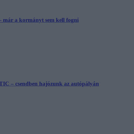
– már a kormányt sem kell fogni
TIC – csendben hajózunk az autópályán