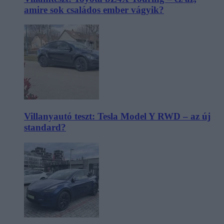
amire sok családos ember vágyik?
Villanyautó teszt: Tesla Model Y RWD – az új
standard?