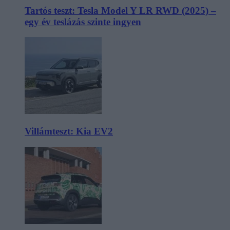
Tartós teszt: Tesla Model Y LR RWD (2025) –
egy év teslázás szinte ingyen
Villámteszt: Kia EV2