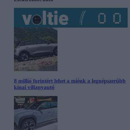
8 millió forintért lehet a miénk a legnépszerűbb
kínai villanyautó