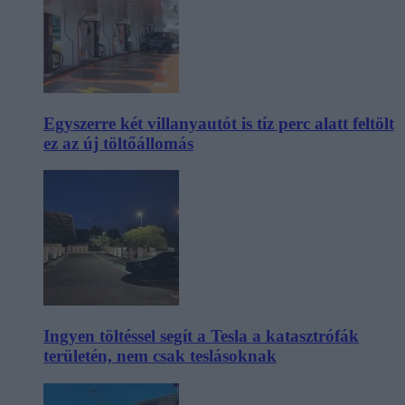
Egyszerre két villanyautót is tíz perc alatt feltölt
ez az új töltőállomás
Ingyen töltéssel segít a Tesla a katasztrófák
területén, nem csak teslásoknak