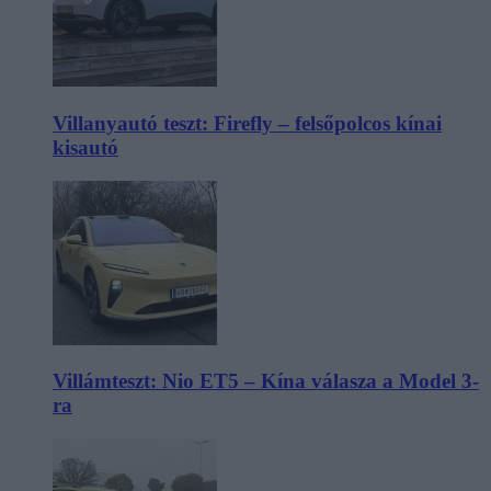
Villanyautó teszt: Firefly – felsőpolcos kínai
kisautó
Villámteszt: Nio ET5 – Kína válasza a Model 3-
ra