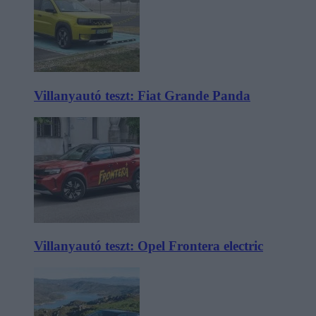
Villanyautó teszt: Fiat Grande Panda
Villanyautó teszt: Opel Frontera electric