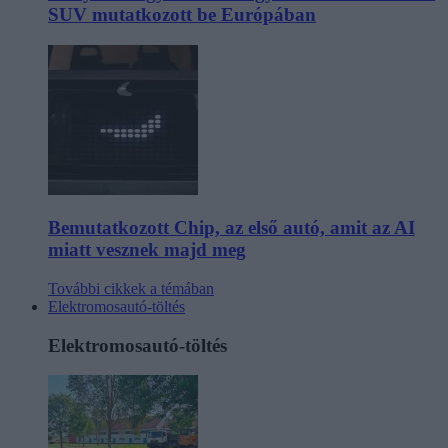
SUV mutatkozott be Európában
Bemutatkozott Chip, az első autó, amit az AI
miatt vesznek majd meg
További cikkek a témában
Elektromosautó-töltés
Elektromosautó-töltés