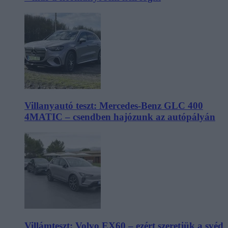
Villanyautó teszt: Mercedes-Benz GLC 400
4MATIC – csendben hajózunk az autópályán
Villámteszt: Volvo EX60 – ezért szeretjük a svéd