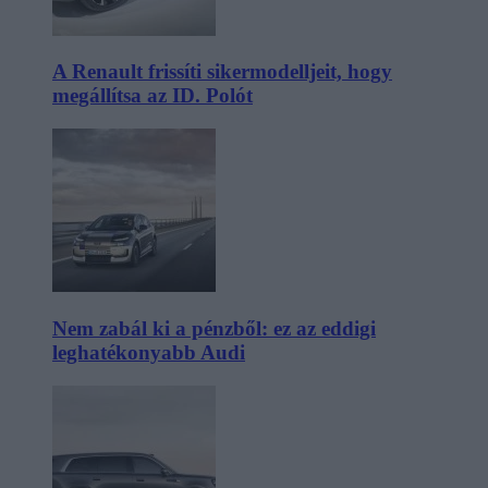
A Renault frissíti sikermodelljeit, hogy
megállítsa az ID. Polót
Nem zabál ki a pénzből: ez az eddigi
leghatékonyabb Audi