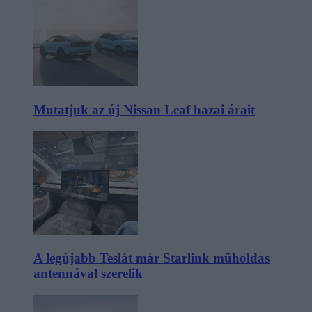
Mutatjuk az új Nissan Leaf hazai árait
A legújabb Teslát már Starlink műholdas
antennával szerelik