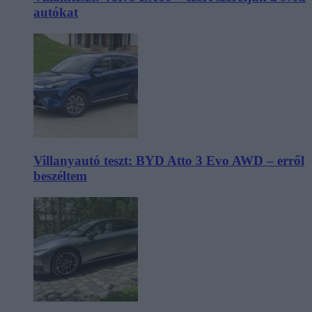
autókat
Villanyautó teszt: BYD Atto 3 Evo AWD – erről
beszéltem