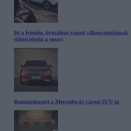
Itt a frissítés, brutálisat vágott villanyautójának
töltési idején a smart
Bemutatkozott a Mercedes új városi SUV-ja