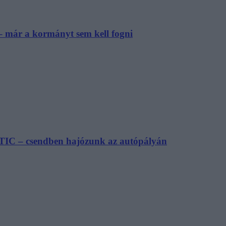
– már a kormányt sem kell fogni
TIC – csendben hajózunk az autópályán