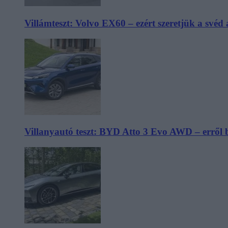
Villámteszt: Volvo EX60 – ezért szeretjük a svéd
Villanyautó teszt: BYD Atto 3 Evo AWD – erről 