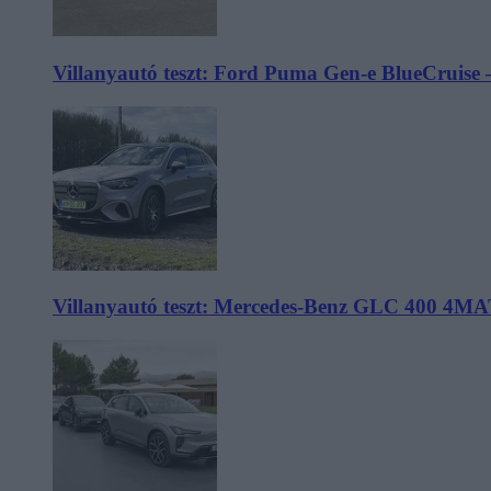
Villanyautó teszt: Ford Puma Gen-e BlueCruise 
Villanyautó teszt: Mercedes-Benz GLC 400 4MA