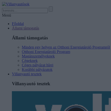
Menü
Főoldal
Állami támogatás
Állami támogatás
Minden egy helyen az Otthoni Energiatároló Programról
Otthoni Energiatároló Program
Magánszemélyeknek
Cégeknek
Céges pályázat hírei
Korábbi pályázatok
Villanyautó tesztek
Villanyautó tesztek