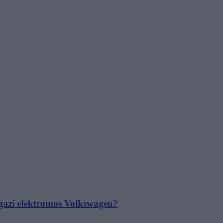
 igazi elektromos Volkswagen?