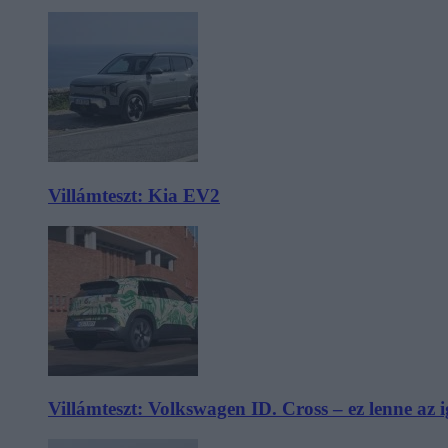
Villámteszt: Kia EV2
Villámteszt: Volkswagen ID. Cross – ez lenne az