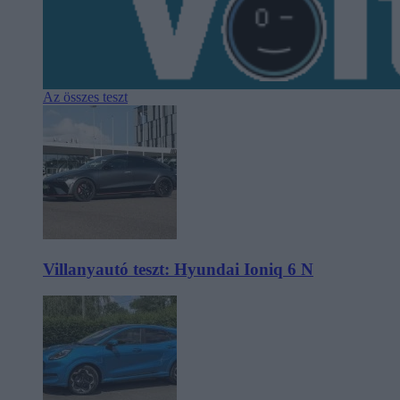
Az összes teszt
Villanyautó teszt: Hyundai Ioniq 6 N