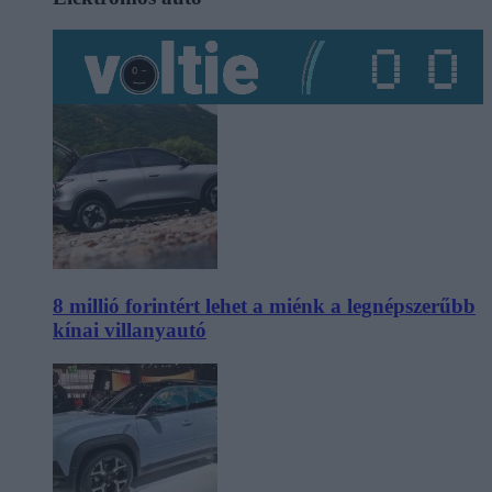
8 millió forintért lehet a miénk a legnépszerűbb
kínai villanyautó