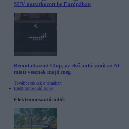
SUV mutatkozott be Európában
Bemutatkozott Chip, az első autó, amit az AI
miatt vesznek majd meg
További cikkek a témában
Elektromosautó-töltés
Elektromosautó-töltés