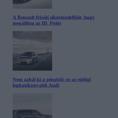
A Renault frissíti sikermodelljeit, hogy
megállítsa az ID. Polót
Nem zabál ki a pénzből: ez az eddigi
leghatékonyabb Audi