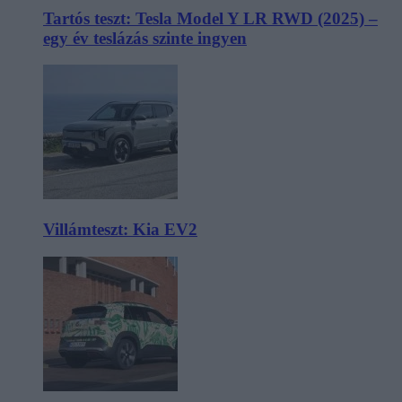
Tartós teszt: Tesla Model Y LR RWD (2025) –
egy év teslázás szinte ingyen
Villámteszt: Kia EV2