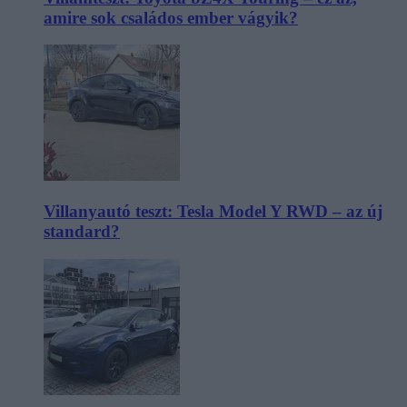
amire sok családos ember vágyik?
Villanyautó teszt: Tesla Model Y RWD – az új
standard?