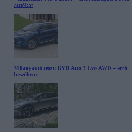
autókat
Villanyautó teszt: BYD Atto 3 Evo AWD – erről
beszéltem