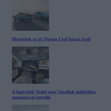
Mutatjuk az új Nissan Leaf hazai árait
A legújabb Teslát már Starlink műholdas
antennával szerelik