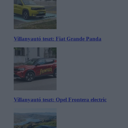
Villanyautó teszt: Fiat Grande Panda
Villanyautó teszt: Opel Frontera electric