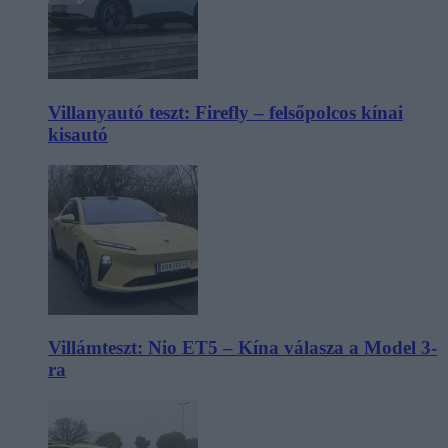
Villanyautó teszt: Firefly – felsőpolcos kínai
kisautó
Villámteszt: Nio ET5 – Kína válasza a Model 3-
ra