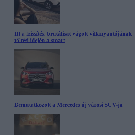
Itt a frissítés, brutálisat vágott villanyautójának
töltési idején a smart
Bemutatkozott a Mercedes új városi SUV-ja