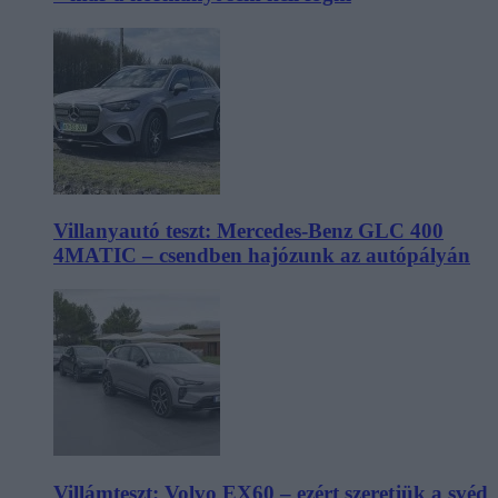
Villanyautó teszt: Mercedes-Benz GLC 400
4MATIC – csendben hajózunk az autópályán
Villámteszt: Volvo EX60 – ezért szeretjük a svéd