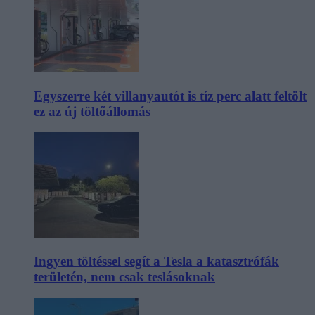
Egyszerre két villanyautót is tíz perc alatt feltölt
ez az új töltőállomás
Ingyen töltéssel segít a Tesla a katasztrófák
területén, nem csak teslásoknak