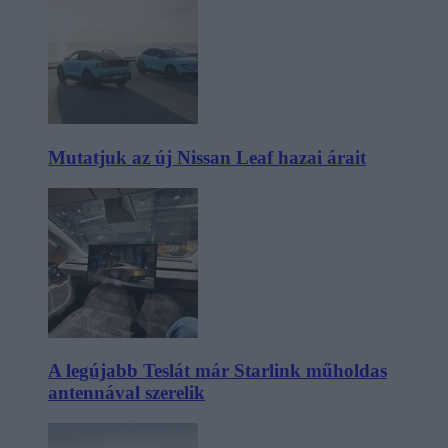
Mutatjuk az új Nissan Leaf hazai árait
A legújabb Teslát már Starlink műholdas
antennával szerelik