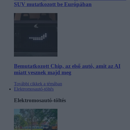
SUV mutatkozott be Európában
Bemutatkozott Chip, az első autó, amit az AI
miatt vesznek majd meg
További cikkek a témában
Elektromosautó-töltés
Elektromosautó-töltés