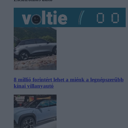
8 millió forintért lehet a miénk a legnépszerűbb
kínai villanyautó