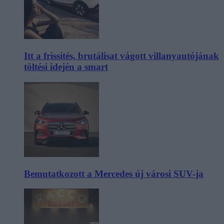
Itt a frissítés, brutálisat vágott villanyautójának
töltési idején a smart
Bemutatkozott a Mercedes új városi SUV-ja