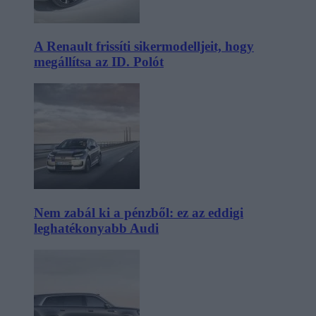
A Renault frissíti sikermodelljeit, hogy
megállítsa az ID. Polót
Nem zabál ki a pénzből: ez az eddigi
leghatékonyabb Audi