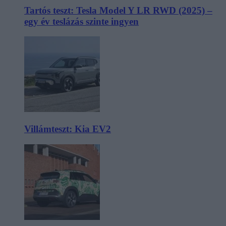
Tartós teszt: Tesla Model Y LR RWD (2025) –
egy év teslázás szinte ingyen
Villámteszt: Kia EV2