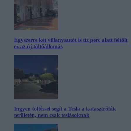
Egyszerre két villanyautót is tíz perc alatt feltölt
ez az új töltőállomás
Ingyen töltéssel segít a Tesla a katasztrófák
területén, nem csak teslásoknak