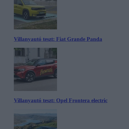
Villanyautó teszt: Fiat Grande Panda
Villanyautó teszt: Opel Frontera electric