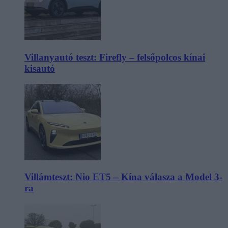
Villanyautó teszt: Firefly – felsőpolcos kínai
kisautó
Villámteszt: Nio ET5 – Kína válasza a Model 3-
ra