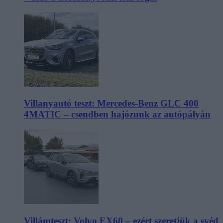
Villanyautó teszt: Mercedes-Benz GLC 400
4MATIC – csendben hajózunk az autópályán
Villámteszt: Volvo EX60 – ezért szeretjük a svéd