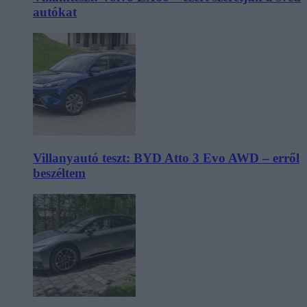
autókat
Villanyautó teszt: BYD Atto 3 Evo AWD – erről
beszéltem