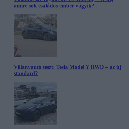
amire sok családos ember vágyik?
Villanyautó teszt: Tesla Model Y RWD – az új
standard?