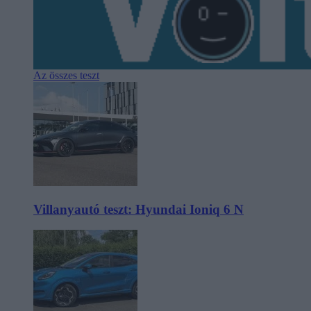
Az összes teszt
Villanyautó teszt: Hyundai Ioniq 6 N