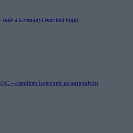
– már a kormányt sem kell fogni
TIC – csendben hajózunk az autópályán