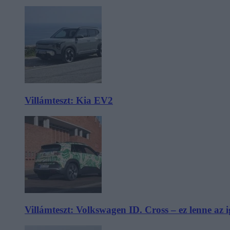
Villámteszt: Kia EV2
Villámteszt: Volkswagen ID. Cross – ez lenne az