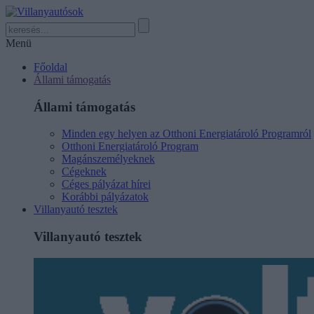
Menü
Főoldal
Állami támogatás
Állami támogatás
Minden egy helyen az Otthoni Energiatároló Programról
Otthoni Energiatároló Program
Magánszemélyeknek
Cégeknek
Céges pályázat hírei
Korábbi pályázatok
Villanyautó tesztek
Villanyautó tesztek