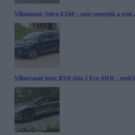
Villámteszt: Volvo EX60 – ezért szeretjük a svéd
Villanyautó teszt: BYD Atto 3 Evo AWD – erről 