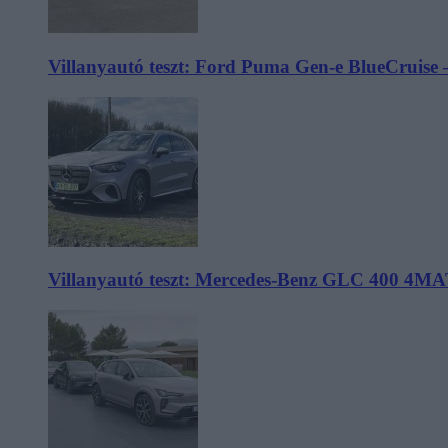
Villanyautó teszt: Ford Puma Gen-e BlueCruise 
Villanyautó teszt: Mercedes-Benz GLC 400 4MA