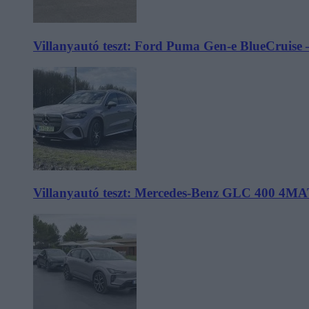
Villanyautó teszt: Ford Puma Gen-e BlueCruise 
Villanyautó teszt: Mercedes-Benz GLC 400 4MA