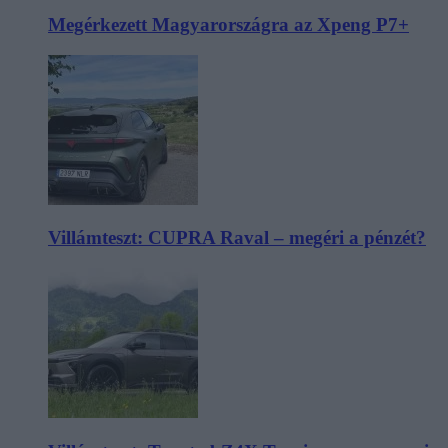
Megérkezett Magyarországra az Xpeng P7+
Villámteszt: CUPRA Raval – megéri a pénzét?