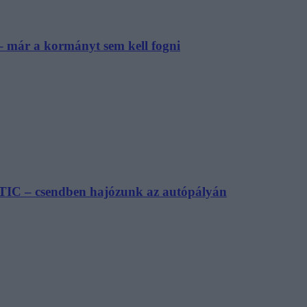
– már a kormányt sem kell fogni
TIC – csendben hajózunk az autópályán