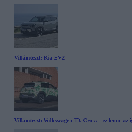
Villámteszt: Kia EV2
Villámteszt: Volkswagen ID. Cross – ez lenne az