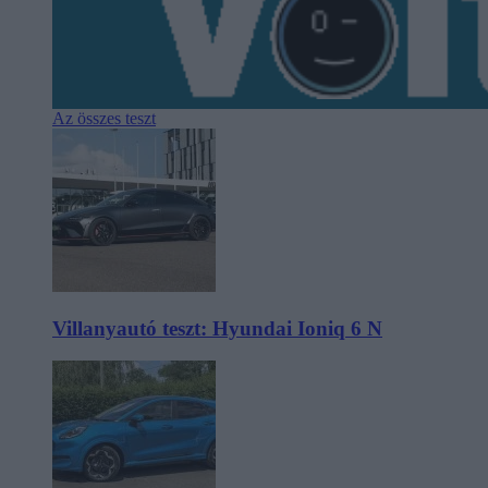
Az összes teszt
Villanyautó teszt: Hyundai Ioniq 6 N