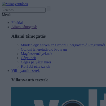
Menü
Főoldal
Állami támogatás
Állami támogatás
Minden egy helyen az Otthoni Energiatároló Programról
Otthoni Energiatároló Program
Magánszemélyeknek
Cégeknek
Céges pályázat hírei
Korábbi pályázatok
Villanyautó tesztek
Villanyautó tesztek