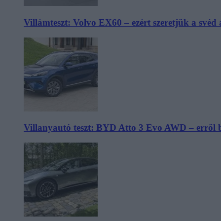
Villámteszt: Volvo EX60 – ezért szeretjük a svéd
Villanyautó teszt: BYD Atto 3 Evo AWD – erről 