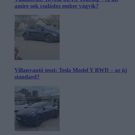
amire sok családos ember vágyik?
Villanyautó teszt: Tesla Model Y RWD – az új
standard?