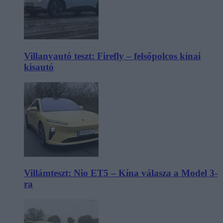
Villanyautó teszt: Firefly – felsőpolcos kínai
kisautó
Villámteszt: Nio ET5 – Kína válasza a Model 3-
ra