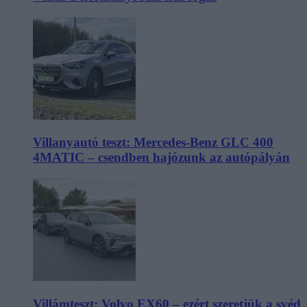
Villanyautó teszt: Mercedes-Benz GLC 400
4MATIC – csendben hajózunk az autópályán
Villámteszt: Volvo EX60 – ezért szeretjük a svéd