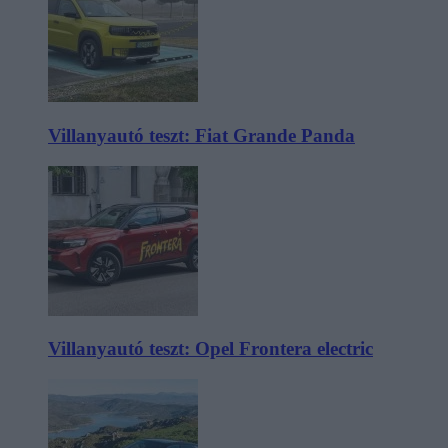
Villanyautó teszt: Fiat Grande Panda
Villanyautó teszt: Opel Frontera electric