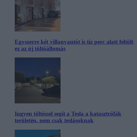
Egyszerre két villanyautót is tíz perc alatt feltölt
ez az új töltőállomás
Ingyen töltéssel segít a Tesla a katasztrófák
területén, nem csak teslásoknak