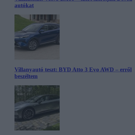
autókat
Villanyautó teszt: BYD Atto 3 Evo AWD – erről
beszéltem