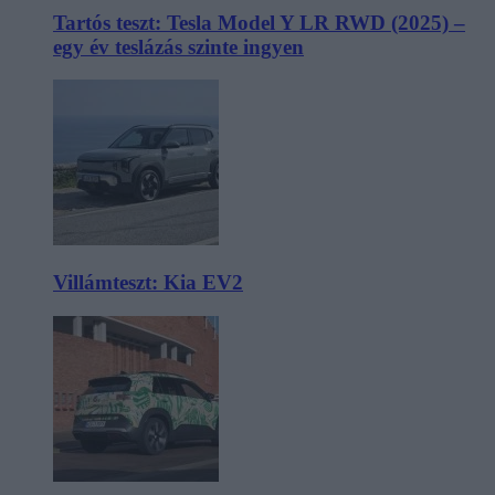
Tartós teszt: Tesla Model Y LR RWD (2025) –
egy év teslázás szinte ingyen
Villámteszt: Kia EV2