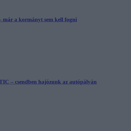
– már a kormányt sem kell fogni
TIC – csendben hajózunk az autópályán