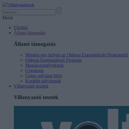
Menü
Főoldal
Állami támogatás
Állami támogatás
Minden egy helyen az Otthoni Energiatároló Programról
Otthoni Energiatároló Program
Magánszemélyeknek
Cégeknek
Céges pályázat hírei
Korábbi pályázatok
Villanyautó tesztek
Villanyautó tesztek