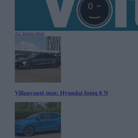
Az összes teszt
Villanyautó teszt: Hyundai Ioniq 6 N