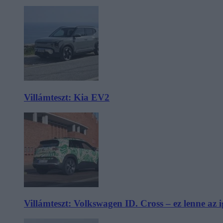
Villámteszt: Kia EV2
Villámteszt: Volkswagen ID. Cross – ez lenne az