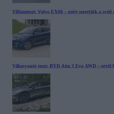
Villámteszt: Volvo EX60 – ezért szeretjük a svéd
Villanyautó teszt: BYD Atto 3 Evo AWD – erről 