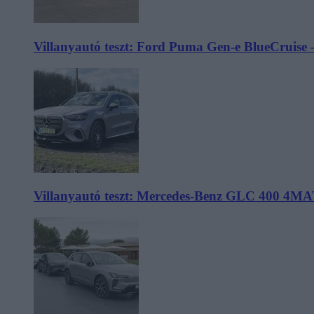
Villanyautó teszt: Ford Puma Gen-e BlueCruise 
Villanyautó teszt: Mercedes-Benz GLC 400 4MA