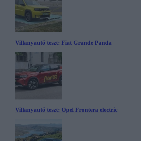
Villanyautó teszt: Fiat Grande Panda
Villanyautó teszt: Opel Frontera electric