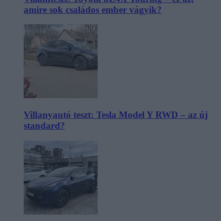
amire sok családos ember vágyik?
Villanyautó teszt: Tesla Model Y RWD – az új
standard?