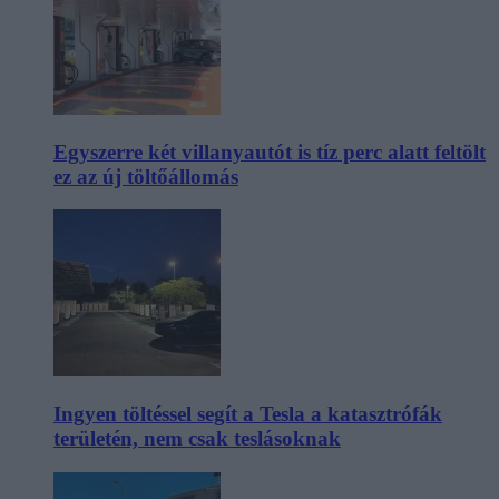
Egyszerre két villanyautót is tíz perc alatt feltölt
ez az új töltőállomás
Ingyen töltéssel segít a Tesla a katasztrófák
területén, nem csak teslásoknak