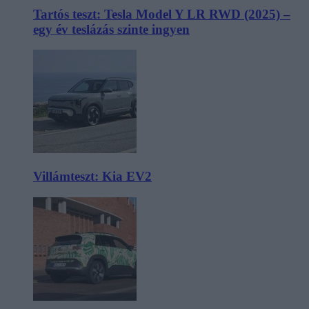
Tartós teszt: Tesla Model Y LR RWD (2025) –
egy év teslázás szinte ingyen
Villámteszt: Kia EV2