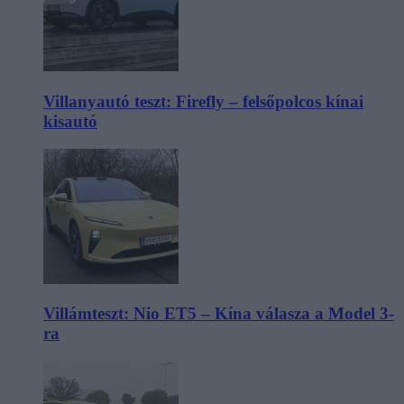
Villanyautó teszt: Firefly – felsőpolcos kínai
kisautó
Villámteszt: Nio ET5 – Kína válasza a Model 3-
ra