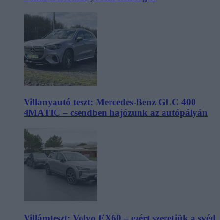
Villanyautó teszt: Mercedes-Benz GLC 400
4MATIC – csendben hajózunk az autópályán
Villámteszt: Volvo EX60 – ezért szeretjük a svéd