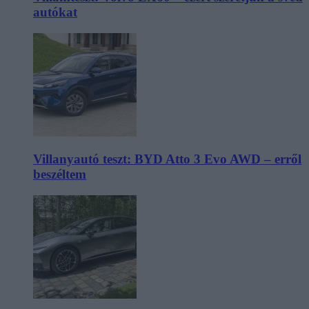
autókat
Villanyautó teszt: BYD Atto 3 Evo AWD – erről
beszéltem