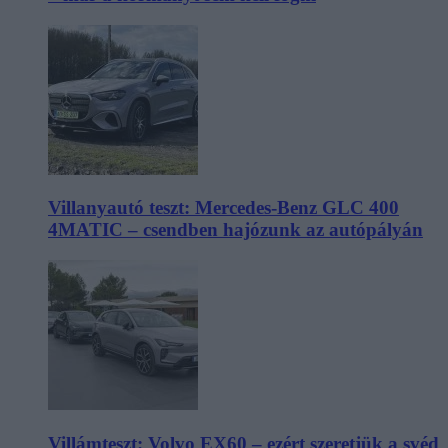
Villanyautó teszt: Mercedes-Benz GLC 400
4MATIC – csendben hajózunk az autópályán
Villámteszt: Volvo EX60 – ezért szeretjük a svéd