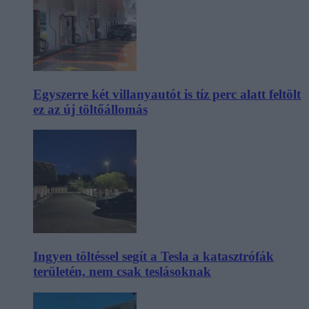
Egyszerre két villanyautót is tíz perc alatt feltölt
ez az új töltőállomás
Ingyen töltéssel segít a Tesla a katasztrófák
területén, nem csak teslásoknak