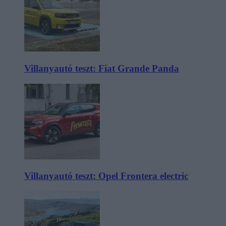
Villanyautó teszt: Fiat Grande Panda
Villanyautó teszt: Opel Frontera electric