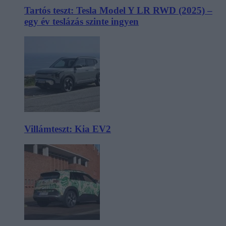
Tartós teszt: Tesla Model Y LR RWD (2025) –
egy év teslázás szinte ingyen
Villámteszt: Kia EV2