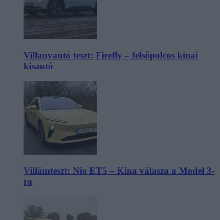
Villanyautó teszt: Firefly – felsőpolcos kínai
kisautó
Villámteszt: Nio ET5 – Kína válasza a Model 3-
ra