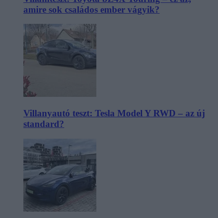
amire sok családos ember vágyik?
Villanyautó teszt: Tesla Model Y RWD – az új
standard?