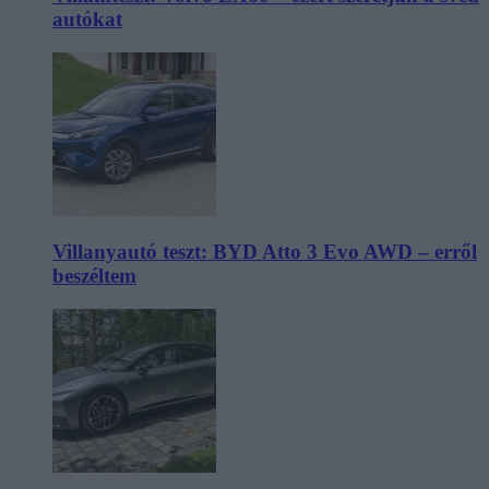
autókat
Villanyautó teszt: BYD Atto 3 Evo AWD – erről
beszéltem