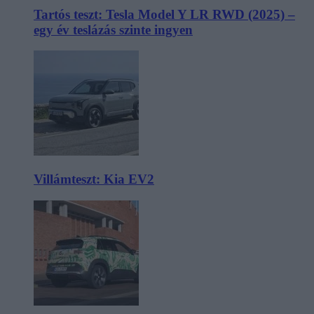
Tartós teszt: Tesla Model Y LR RWD (2025) –
egy év teslázás szinte ingyen
Villámteszt: Kia EV2