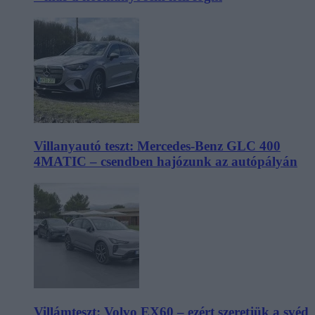
Villanyautó teszt: Mercedes-Benz GLC 400
4MATIC – csendben hajózunk az autópályán
Villámteszt: Volvo EX60 – ezért szeretjük a svéd