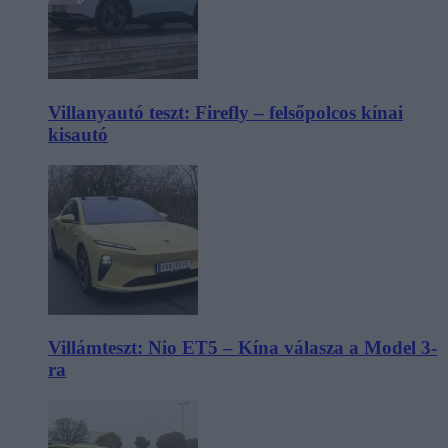
Villanyautó teszt: Firefly – felsőpolcos kínai
kisautó
Villámteszt: Nio ET5 – Kína válasza a Model 3-
ra