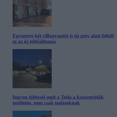
Egyszerre két villanyautót is tíz perc alatt feltölt
ez az új töltőállomás
Ingyen töltéssel segít a Tesla a katasztrófák
területén, nem csak teslásoknak