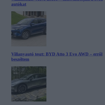
autókat
Villanyautó teszt: BYD Atto 3 Evo AWD – erről
beszéltem