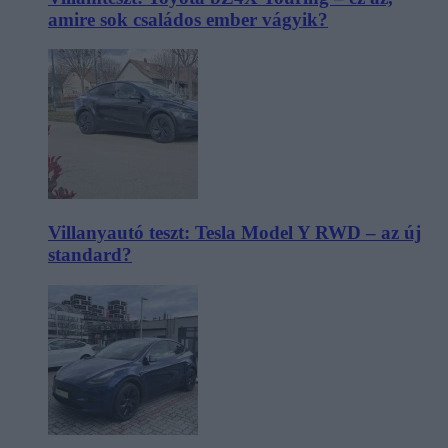
amire sok családos ember vágyik?
Villanyautó teszt: Tesla Model Y RWD – az új
standard?