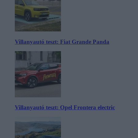
Villanyautó teszt: Fiat Grande Panda
Villanyautó teszt: Opel Frontera electric