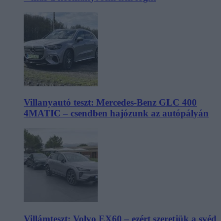
Villanyautó teszt: Mercedes-Benz GLC 400
4MATIC – csendben hajózunk az autópályán
Villámteszt: Volvo EX60 – ezért szeretjük a svéd