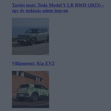
Tartós teszt: Tesla Model Y LR RWD (2025) –
egy év teslázás szinte ingyen
Villámteszt: Kia EV2