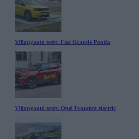
Villanyautó teszt: Fiat Grande Panda
Villanyautó teszt: Opel Frontera electric