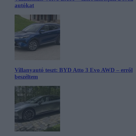
autókat
Villanyautó teszt: BYD Atto 3 Evo AWD – erről
beszéltem