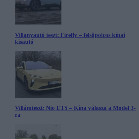
Villanyautó teszt: Firefly – felsőpolcos kínai
kisautó
Villámteszt: Nio ET5 – Kína válasza a Model 3-
ra