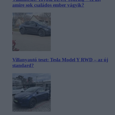
amire sok családos ember vágyik?
Villanyautó teszt: Tesla Model Y RWD – az új
standard?