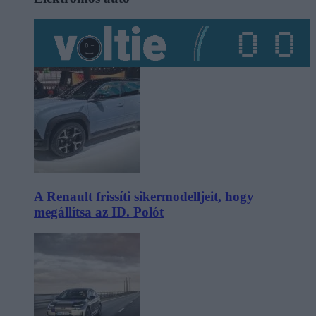
A Renault frissíti sikermodelljeit, hogy
megállítsa az ID. Polót