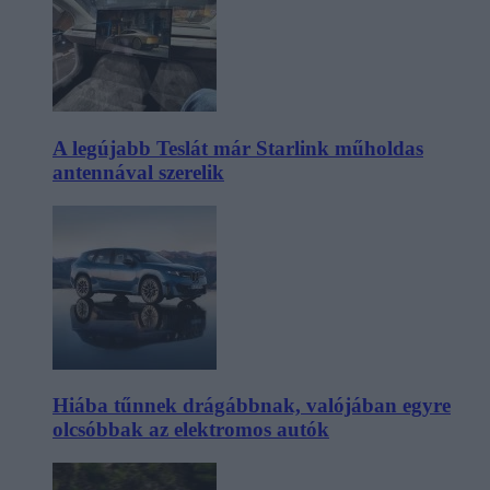
A legújabb Teslát már Starlink műholdas
antennával szerelik
Hiába tűnnek drágábbnak, valójában egyre
olcsóbbak az elektromos autók