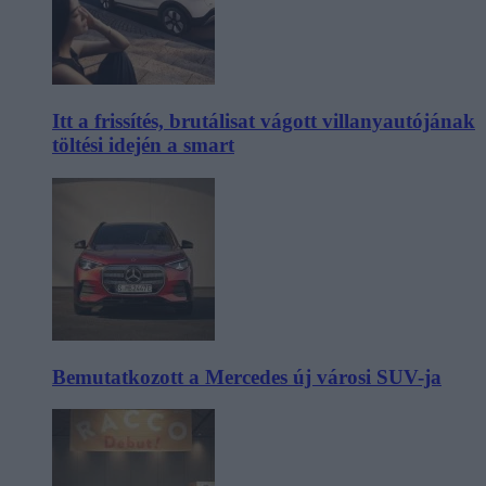
Itt a frissítés, brutálisat vágott villanyautójának
töltési idején a smart
Bemutatkozott a Mercedes új városi SUV-ja