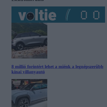
8 millió forintért lehet a miénk a legnépszerűbb
kínai villanyautó