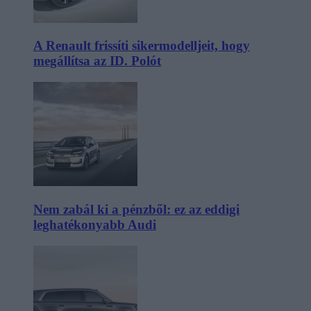
A Renault frissíti sikermodelljeit, hogy
megállítsa az ID. Polót
Nem zabál ki a pénzből: ez az eddigi
leghatékonyabb Audi