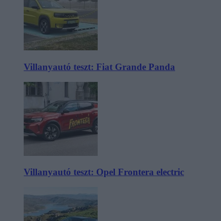
Villanyautó teszt: Fiat Grande Panda
Villanyautó teszt: Opel Frontera electric