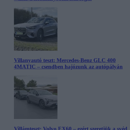
Villanyautó teszt: Mercedes-Benz GLC 400
4MATIC – csendben hajózunk az autópályán
Villámteszt: Volvo EX60 – ezért szeretjük a svéd