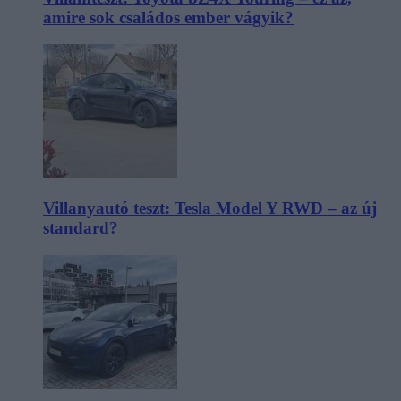
amire sok családos ember vágyik?
Villanyautó teszt: Tesla Model Y RWD – az új
standard?