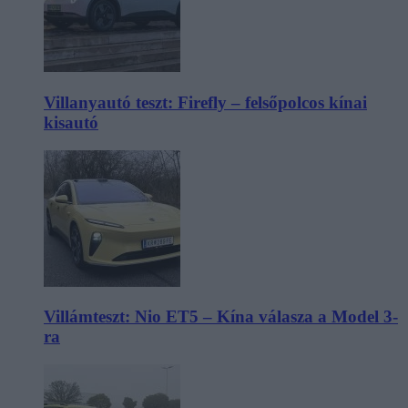
Villanyautó teszt: Firefly – felsőpolcos kínai
kisautó
Villámteszt: Nio ET5 – Kína válasza a Model 3-
ra