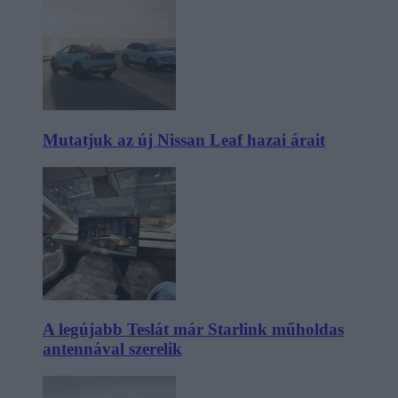
Mutatjuk az új Nissan Leaf hazai árait
A legújabb Teslát már Starlink műholdas
antennával szerelik