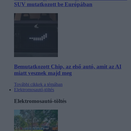
SUV mutatkozott be Európában
Bemutatkozott Chip, az első autó, amit az AI
miatt vesznek majd meg
További cikkek a témában
Elektromosautó-töltés
Elektromosautó-töltés