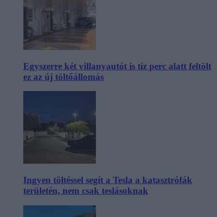
Egyszerre két villanyautót is tíz perc alatt feltölt
ez az új töltőállomás
Ingyen töltéssel segít a Tesla a katasztrófák
területén, nem csak teslásoknak