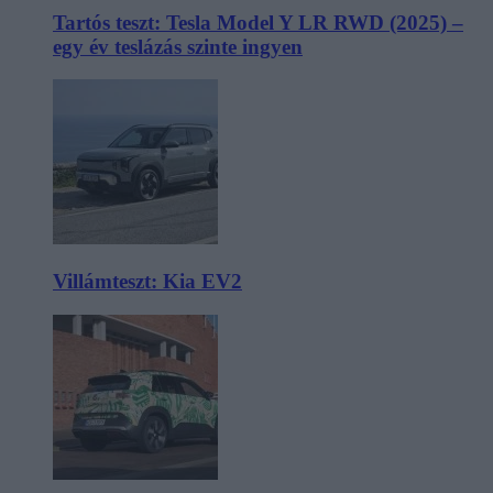
Tartós teszt: Tesla Model Y LR RWD (2025) –
egy év teslázás szinte ingyen
Villámteszt: Kia EV2