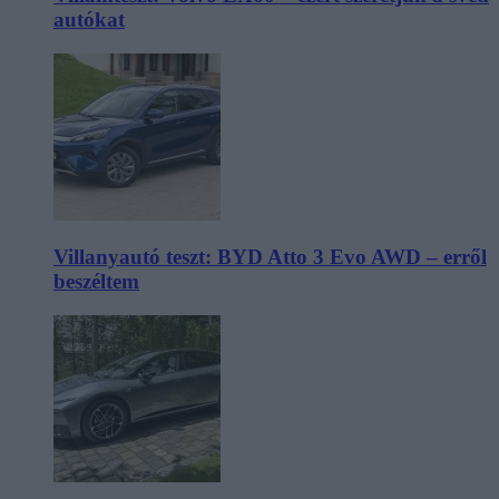
autókat
Villanyautó teszt: BYD Atto 3 Evo AWD – erről
beszéltem