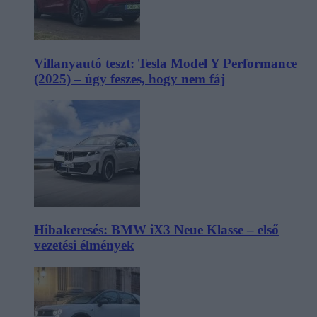
Villanyautó teszt: Tesla Model Y Performance
(2025) – úgy feszes, hogy nem fáj
Hibakeresés: BMW iX3 Neue Klasse – első
vezetési élmények