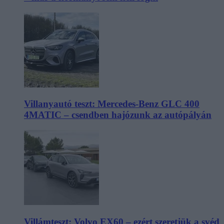
Villanyautó teszt: Mercedes-Benz GLC 400
4MATIC – csendben hajózunk az autópályán
Villámteszt: Volvo EX60 – ezért szeretjük a svéd