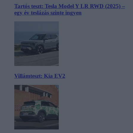
Tartós teszt: Tesla Model Y LR RWD (2025) –
egy év teslázás szinte ingyen
Villámteszt: Kia EV2