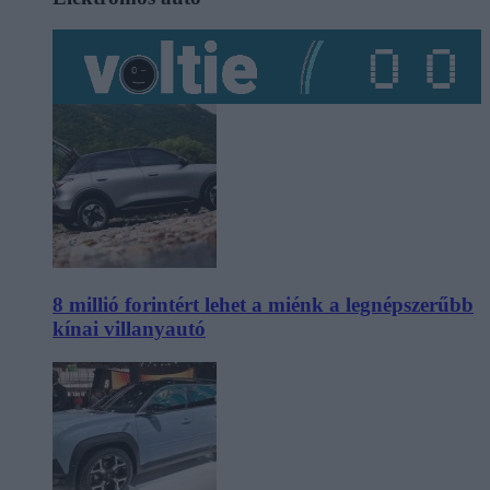
8 millió forintért lehet a miénk a legnépszerűbb
kínai villanyautó