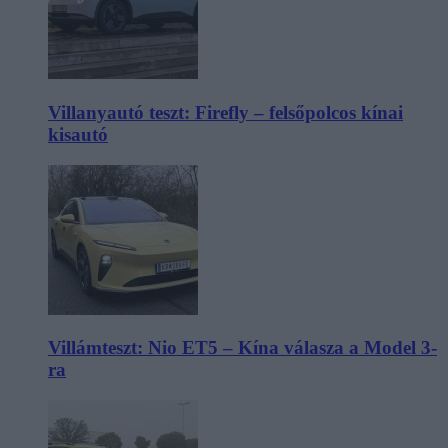
Villanyautó teszt: Firefly – felsőpolcos kínai
kisautó
Villámteszt: Nio ET5 – Kína válasza a Model 3-
ra