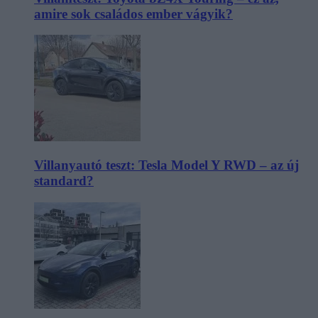
amire sok családos ember vágyik?
Villanyautó teszt: Tesla Model Y RWD – az új
standard?