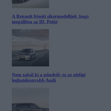
A Renault frissíti sikermodelljeit, hogy
megállítsa az ID. Polót
Nem zabál ki a pénzből: ez az eddigi
leghatékonyabb Audi