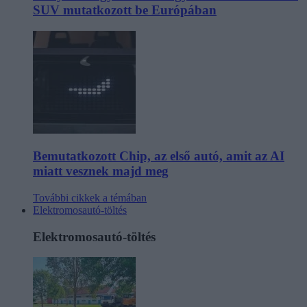
SUV mutatkozott be Európában
Bemutatkozott Chip, az első autó, amit az AI
miatt vesznek majd meg
További cikkek a témában
Elektromosautó-töltés
Elektromosautó-töltés