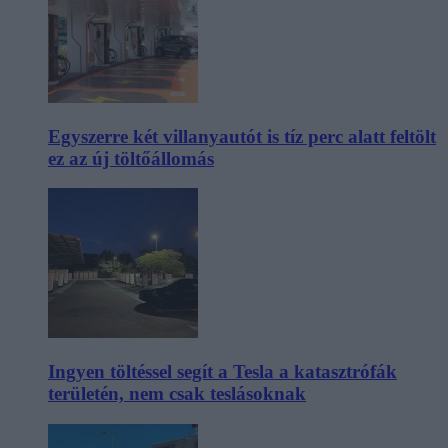
Egyszerre két villanyautót is tíz perc alatt feltölt
ez az új töltőállomás
Ingyen töltéssel segít a Tesla a katasztrófák
területén, nem csak teslásoknak