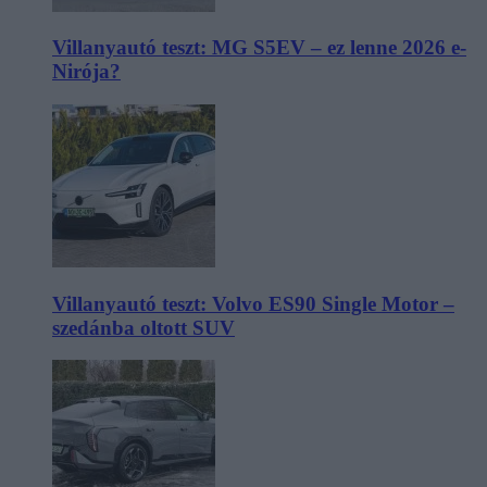
Villanyautó teszt: MG S5EV – ez lenne 2026 e-
Nirója?
Villanyautó teszt: Volvo ES90 Single Motor –
szedánba oltott SUV