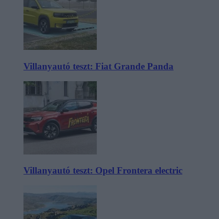
Villanyautó teszt: Fiat Grande Panda
Villanyautó teszt: Opel Frontera electric