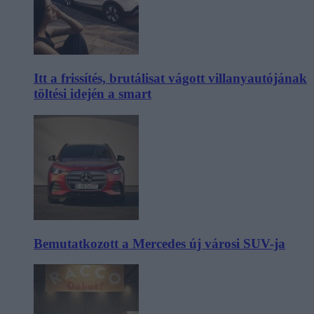
Itt a frissítés, brutálisat vágott villanyautójának
töltési idején a smart
Bemutatkozott a Mercedes új városi SUV-ja