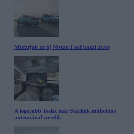
Mutatjuk az új Nissan Leaf hazai árait
A legújabb Teslát már Starlink műholdas
antennával szerelik