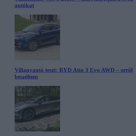
autókat
Villanyautó teszt: BYD Atto 3 Evo AWD – erről
beszéltem