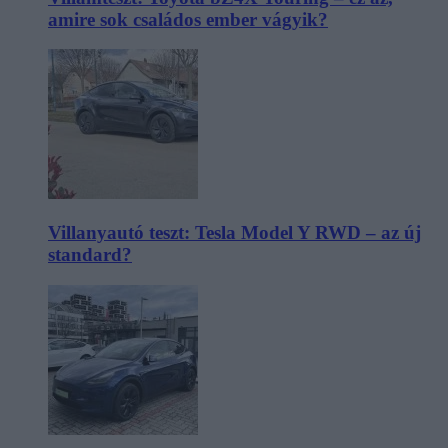
amire sok családos ember vágyik?
Villanyautó teszt: Tesla Model Y RWD – az új
standard?