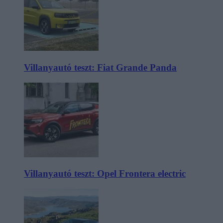
Villanyautó teszt: Fiat Grande Panda
Villanyautó teszt: Opel Frontera electric