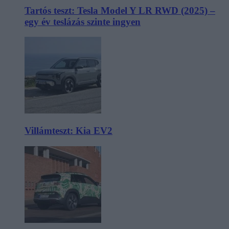
Tartós teszt: Tesla Model Y LR RWD (2025) –
egy év teslázás szinte ingyen
Villámteszt: Kia EV2