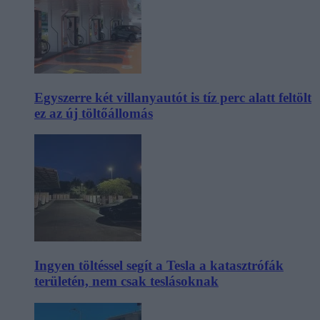
Egyszerre két villanyautót is tíz perc alatt feltölt
ez az új töltőállomás
Ingyen töltéssel segít a Tesla a katasztrófák
területén, nem csak teslásoknak