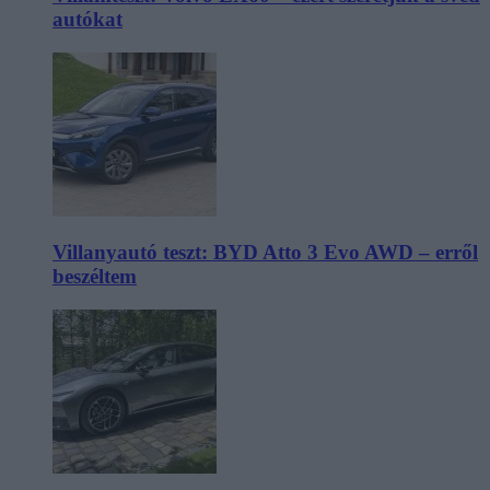
autókat
Villanyautó teszt: BYD Atto 3 Evo AWD – erről
beszéltem