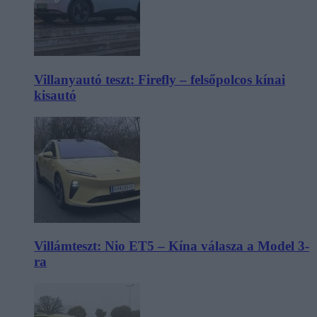
Villanyautó teszt: Firefly – felsőpolcos kínai
kisautó
Villámteszt: Nio ET5 – Kína válasza a Model 3-
ra