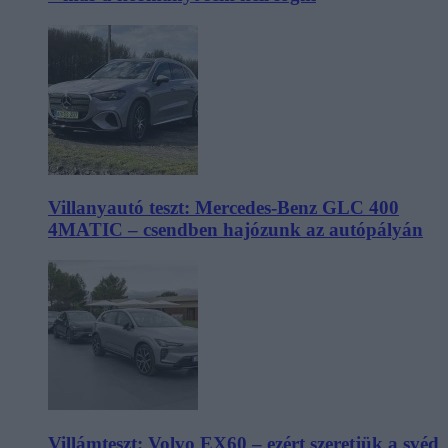
Villanyautó teszt: Mercedes-Benz GLC 400
4MATIC – csendben hajózunk az autópályán
Villámteszt: Volvo EX60 – ezért szeretjük a svéd