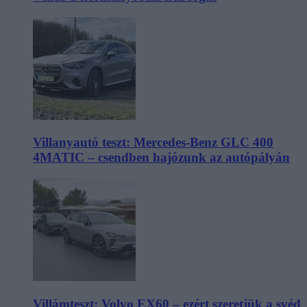
Villanyautó teszt: Mercedes-Benz GLC 400
4MATIC – csendben hajózunk az autópályán
Villámteszt: Volvo EX60 – ezért szeretjük a svéd