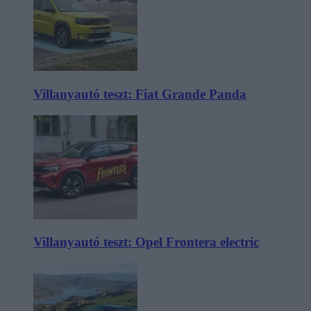
Villanyautó teszt: Fiat Grande Panda
Villanyautó teszt: Opel Frontera electric