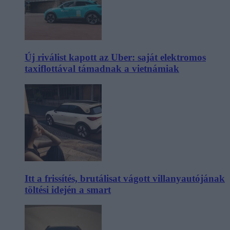
Új riválist kapott az Uber: saját elektromos
taxiflottával támadnak a vietnámiak
Itt a frissítés, brutálisat vágott villanyautójának
töltési idején a smart