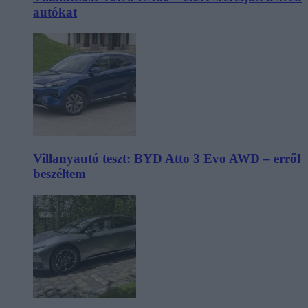
autókat
Villanyautó teszt: BYD Atto 3 Evo AWD – erről
beszéltem