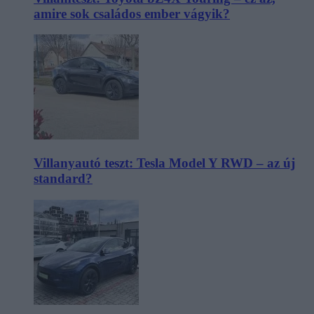
amire sok családos ember vágyik?
Villanyautó teszt: Tesla Model Y RWD – az új
standard?