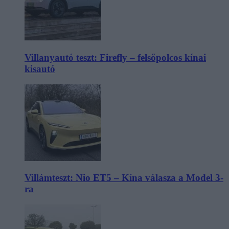
Villanyautó teszt: Firefly – felsőpolcos kínai
kisautó
Villámteszt: Nio ET5 – Kína válasza a Model 3-
ra