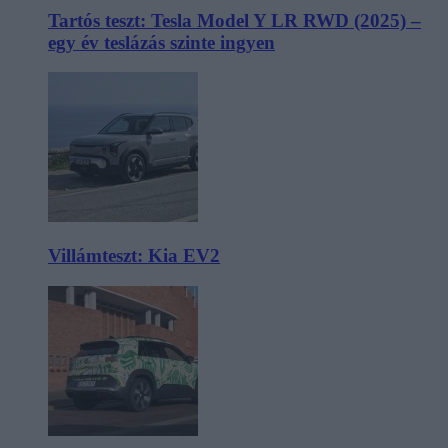
Tartós teszt: Tesla Model Y LR RWD (2025) –
egy év teslázás szinte ingyen
Villámteszt: Kia EV2