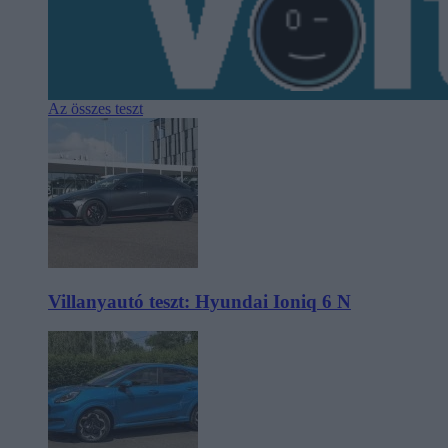
Az összes teszt
Villanyautó teszt: Hyundai Ioniq 6 N