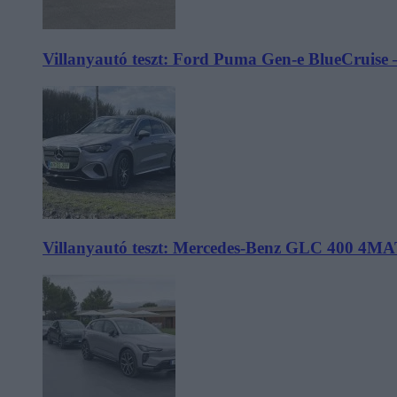
Villanyautó teszt: Ford Puma Gen-e BlueCruise 
Villanyautó teszt: Mercedes-Benz GLC 400 4MA