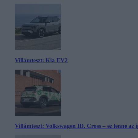
Villámteszt: Kia EV2
Villámteszt: Volkswagen ID. Cross – ez lenne az