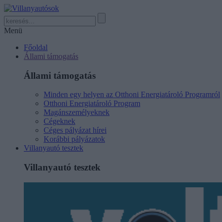
Menü
Főoldal
Állami támogatás
Állami támogatás
Minden egy helyen az Otthoni Energiatároló Programról
Otthoni Energiatároló Program
Magánszemélyeknek
Cégeknek
Céges pályázat hírei
Korábbi pályázatok
Villanyautó tesztek
Villanyautó tesztek