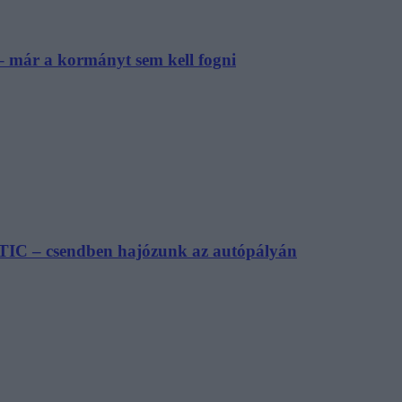
– már a kormányt sem kell fogni
TIC – csendben hajózunk az autópályán