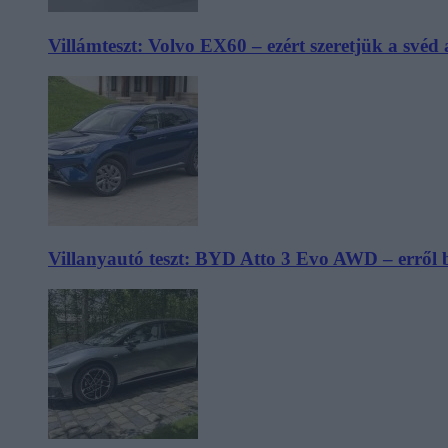
Villámteszt: Volvo EX60 – ezért szeretjük a svéd
Villanyautó teszt: BYD Atto 3 Evo AWD – erről 