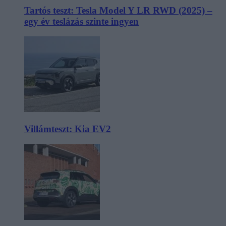
Tartós teszt: Tesla Model Y LR RWD (2025) –
egy év teslázás szinte ingyen
Villámteszt: Kia EV2