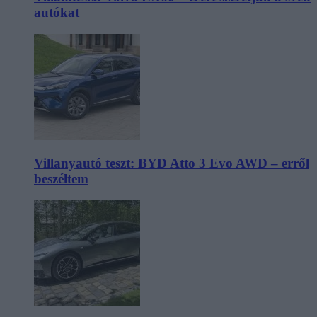
autókat
Villanyautó teszt: BYD Atto 3 Evo AWD – erről
beszéltem