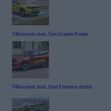
Villanyautó teszt: Fiat Grande Panda
Villanyautó teszt: Opel Frontera electric