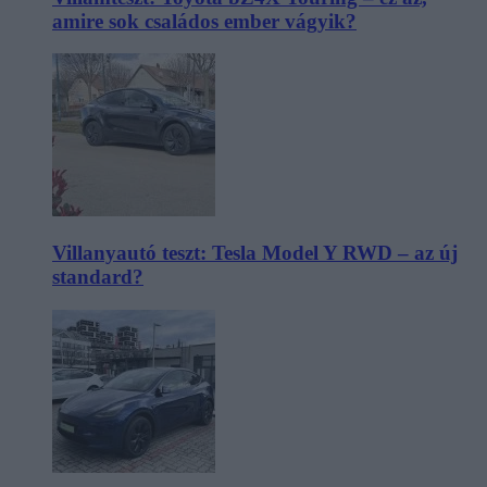
amire sok családos ember vágyik?
Villanyautó teszt: Tesla Model Y RWD – az új
standard?