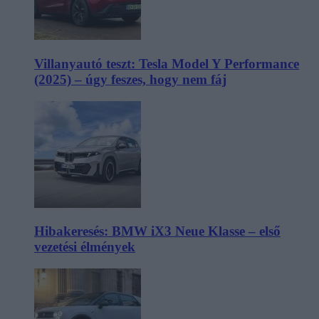
Villanyautó teszt: Tesla Model Y Performance
(2025) – úgy feszes, hogy nem fáj
Hibakeresés: BMW iX3 Neue Klasse – első
vezetési élmények