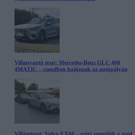
Villanyautó teszt: Mercedes-Benz GLC 400
4MATIC – csendben hajózunk az autópályán
Villámteszt: Volvo EX60 – ezért szeretjük a svéd