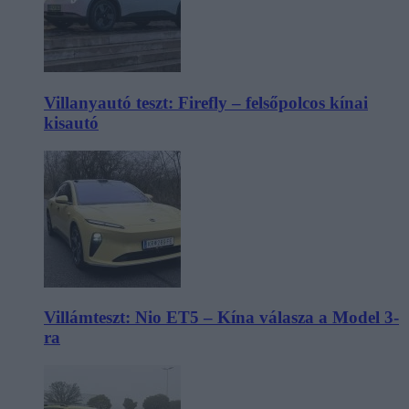
Villanyautó teszt: Firefly – felsőpolcos kínai
kisautó
Villámteszt: Nio ET5 – Kína válasza a Model 3-
ra