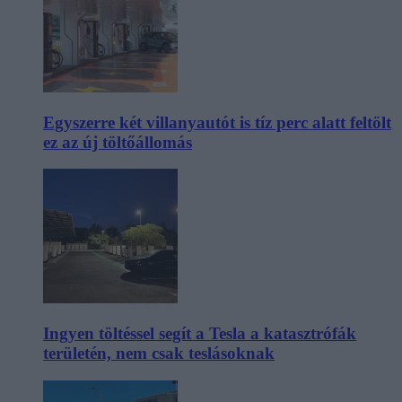
Egyszerre két villanyautót is tíz perc alatt feltölt
ez az új töltőállomás
Ingyen töltéssel segít a Tesla a katasztrófák
területén, nem csak teslásoknak