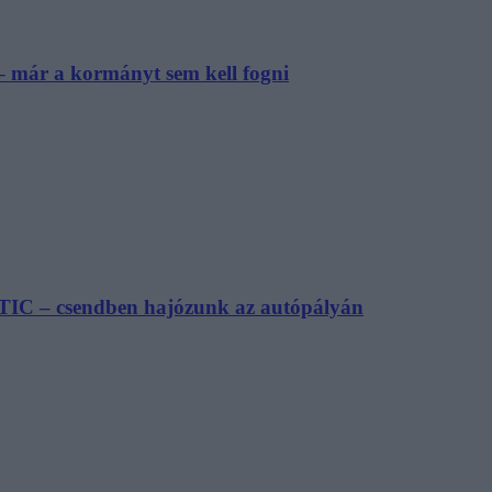
– már a kormányt sem kell fogni
TIC – csendben hajózunk az autópályán