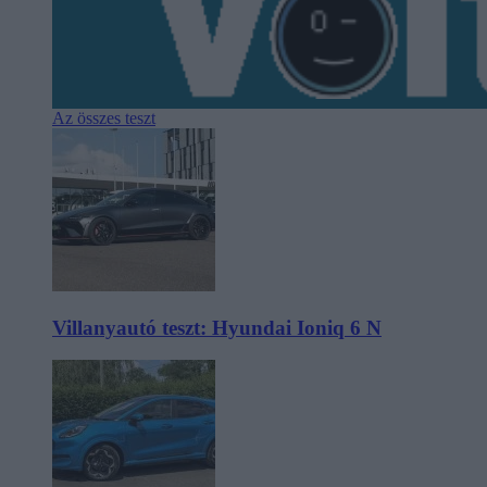
Az összes teszt
Villanyautó teszt: Hyundai Ioniq 6 N