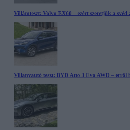
Villámteszt: Volvo EX60 – ezért szeretjük a svéd
Villanyautó teszt: BYD Atto 3 Evo AWD – erről 