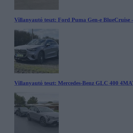
Villanyautó teszt: Ford Puma Gen-e BlueCruise 
Villanyautó teszt: Mercedes-Benz GLC 400 4MA