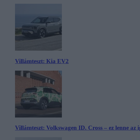
Villámteszt: Kia EV2
Villámteszt: Volkswagen ID. Cross – ez lenne az