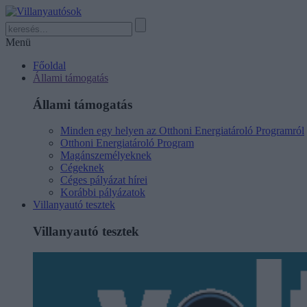
Menü
Főoldal
Állami támogatás
Állami támogatás
Minden egy helyen az Otthoni Energiatároló Programról
Otthoni Energiatároló Program
Magánszemélyeknek
Cégeknek
Céges pályázat hírei
Korábbi pályázatok
Villanyautó tesztek
Villanyautó tesztek