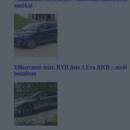
autókat
Villanyautó teszt: BYD Atto 3 Evo AWD – erről
beszéltem