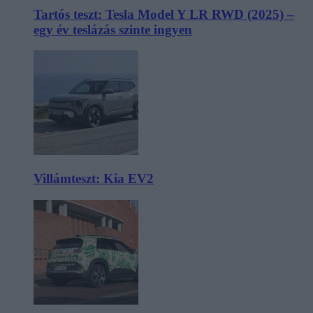
Tartós teszt: Tesla Model Y LR RWD (2025) –
egy év teslázás szinte ingyen
Villámteszt: Kia EV2