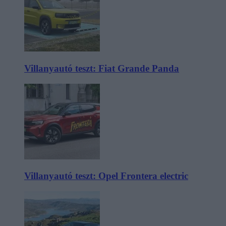
Villanyautó teszt: Fiat Grande Panda
Villanyautó teszt: Opel Frontera electric