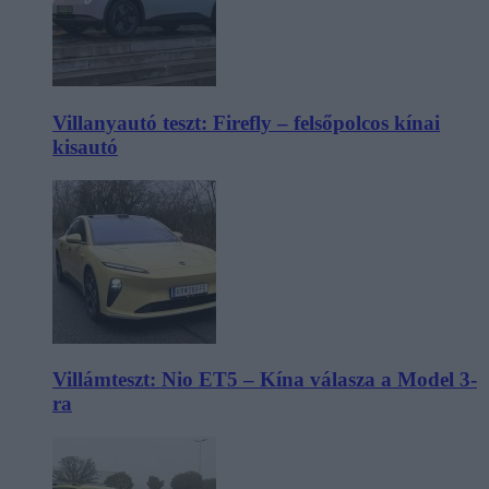
Villanyautó teszt: Firefly – felsőpolcos kínai
kisautó
Villámteszt: Nio ET5 – Kína válasza a Model 3-
ra