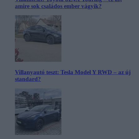
amire sok családos ember vágyik?
Villanyautó teszt: Tesla Model Y RWD – az új
standard?