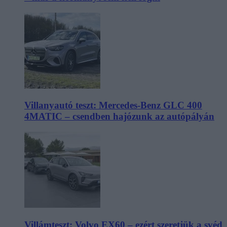
Villanyautó teszt: Mercedes-Benz GLC 400
4MATIC – csendben hajózunk az autópályán
Villámteszt: Volvo EX60 – ezért szeretjük a svéd