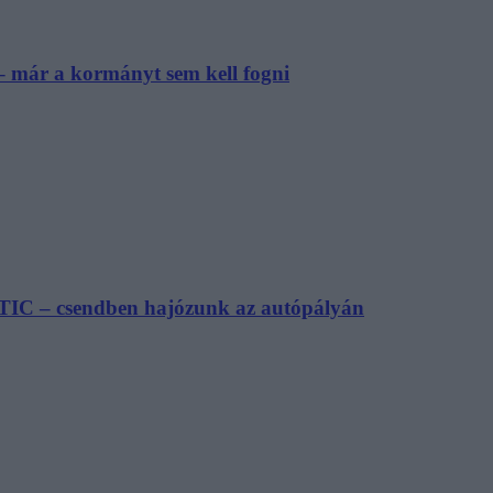
– már a kormányt sem kell fogni
TIC – csendben hajózunk az autópályán