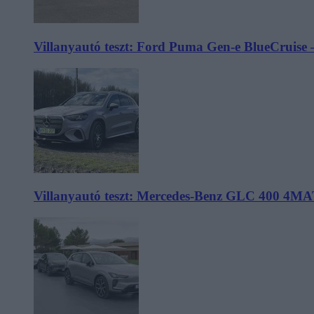
Villanyautó teszt: Ford Puma Gen-e BlueCruise 
Villanyautó teszt: Mercedes-Benz GLC 400 4MA