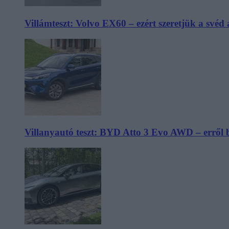
Villámteszt: Volvo EX60 – ezért szeretjük a svéd
Villanyautó teszt: BYD Atto 3 Evo AWD – erről 