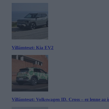
Villámteszt: Kia EV2
Villámteszt: Volkswagen ID. Cross – ez lenne az