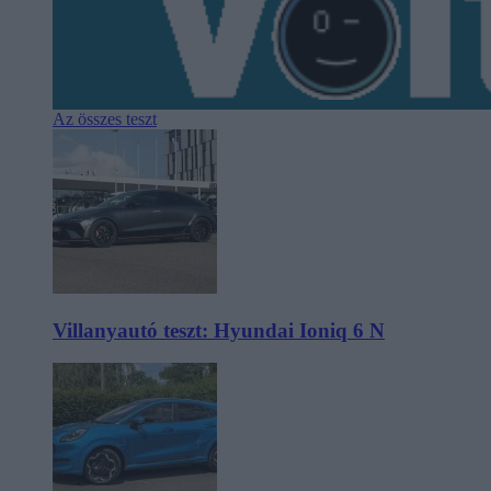
Az összes teszt
Villanyautó teszt: Hyundai Ioniq 6 N