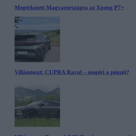
Megérkezett Magyarországra az Xpeng P7+
Villámteszt: CUPRA Raval – megéri a pénzét?