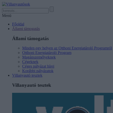
Menü
Főoldal
Állami támogatás
Állami támogatás
Minden egy helyen az Otthoni Energiatároló Programról
Otthoni Energiatároló Program
Magánszemélyeknek
Cégeknek
Céges pályázat hírei
Korábbi pályázatok
Villanyautó tesztek
Villanyautó tesztek