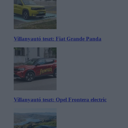
Villanyautó teszt: Fiat Grande Panda
Villanyautó teszt: Opel Frontera electric