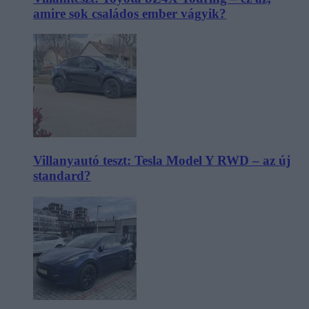
amire sok családos ember vágyik?
Villanyautó teszt: Tesla Model Y RWD – az új
standard?