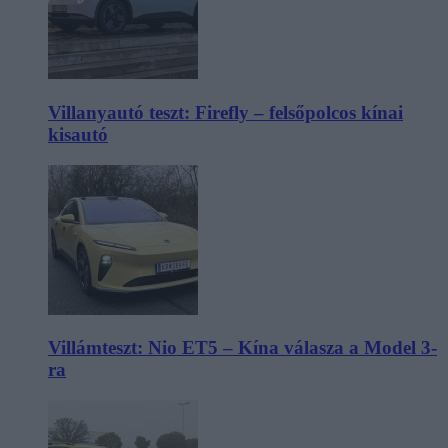
Villanyautó teszt: Firefly – felsőpolcos kínai
kisautó
Villámteszt: Nio ET5 – Kína válasza a Model 3-
ra