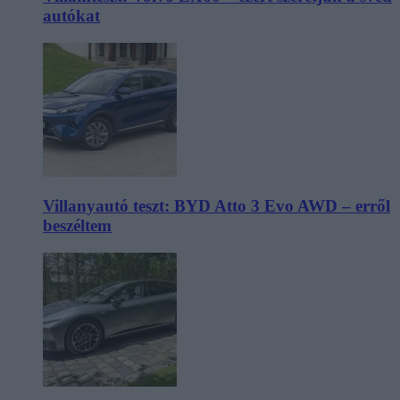
autókat
Villanyautó teszt: BYD Atto 3 Evo AWD – erről
beszéltem