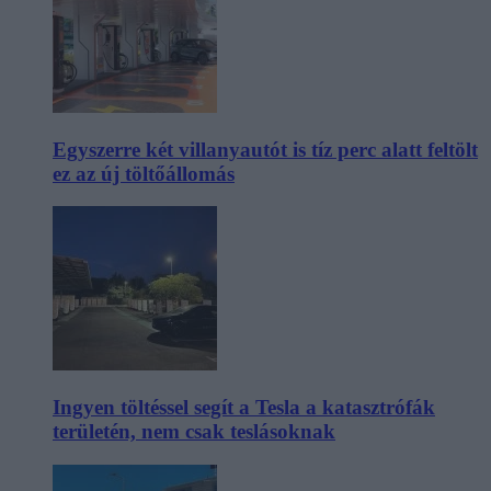
Egyszerre két villanyautót is tíz perc alatt feltölt
ez az új töltőállomás
Ingyen töltéssel segít a Tesla a katasztrófák
területén, nem csak teslásoknak