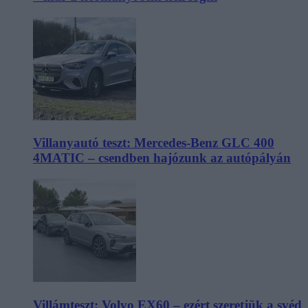
Villanyautó teszt: Mercedes-Benz GLC 400
4MATIC – csendben hajózunk az autópályán
Villámteszt: Volvo EX60 – ezért szeretjük a svéd