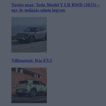
Tartós teszt: Tesla Model Y LR RWD (2025) –
egy év teslázás szinte ingyen
Villámteszt: Kia EV2