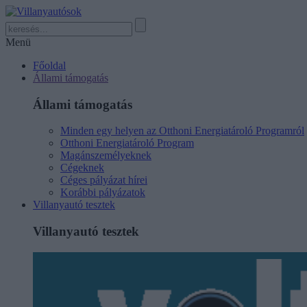
Menü
Főoldal
Állami támogatás
Állami támogatás
Minden egy helyen az Otthoni Energiatároló Programról
Otthoni Energiatároló Program
Magánszemélyeknek
Cégeknek
Céges pályázat hírei
Korábbi pályázatok
Villanyautó tesztek
Villanyautó tesztek