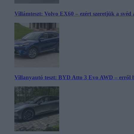
Villámteszt: Volvo EX60 – ezért szeretjük a svéd
Villanyautó teszt: BYD Atto 3 Evo AWD – erről 