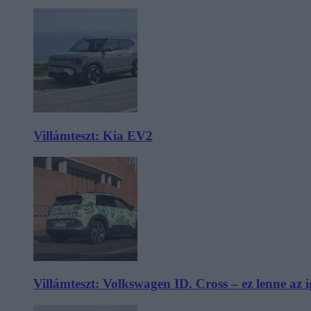
Villámteszt: Kia EV2
Villámteszt: Volkswagen ID. Cross – ez lenne az