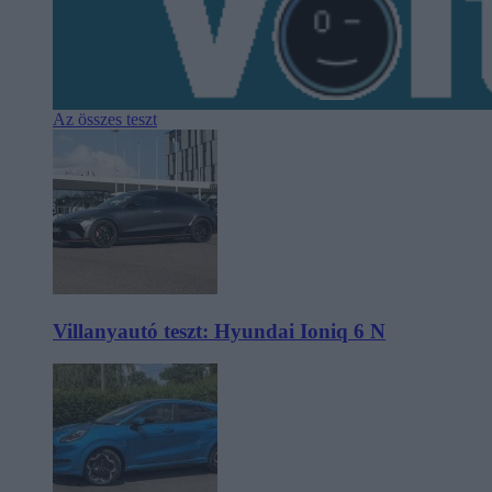
Az összes teszt
Villanyautó teszt: Hyundai Ioniq 6 N