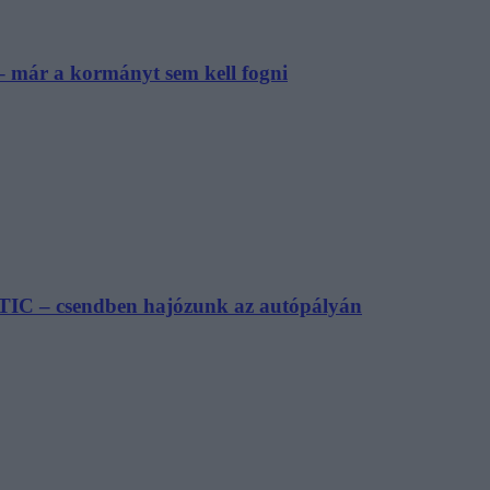
– már a kormányt sem kell fogni
TIC – csendben hajózunk az autópályán