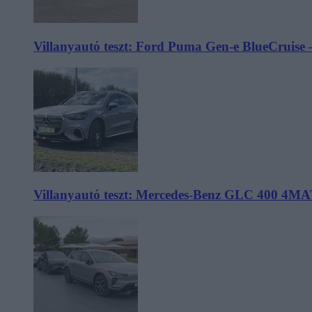
Villanyautó teszt: Ford Puma Gen-e BlueCruise 
Villanyautó teszt: Mercedes-Benz GLC 400 4MA