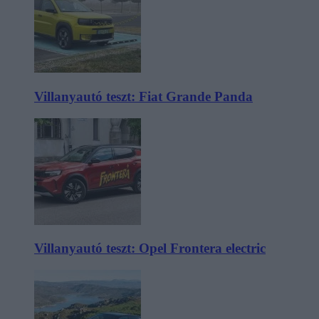
Villanyautó teszt: Fiat Grande Panda
Villanyautó teszt: Opel Frontera electric