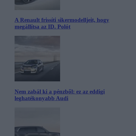
A Renault frissíti sikermodelljeit, hogy
megállítsa az ID. Polót
Nem zabál ki a pénzből: ez az eddigi
leghatékonyabb Audi