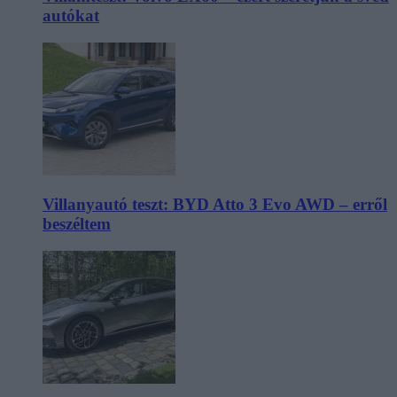
autókat
Villanyautó teszt: BYD Atto 3 Evo AWD – erről
beszéltem