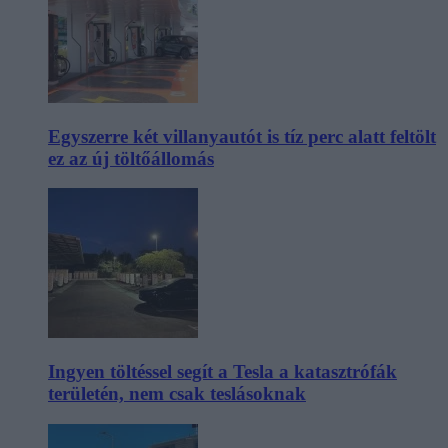
Egyszerre két villanyautót is tíz perc alatt feltölt
ez az új töltőállomás
Ingyen töltéssel segít a Tesla a katasztrófák
területén, nem csak teslásoknak