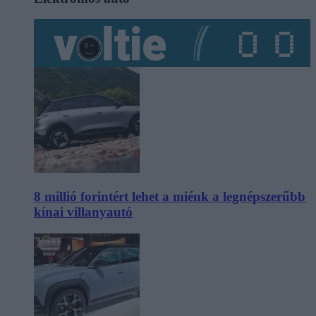
8 millió forintért lehet a miénk a legnépszerűbb
kínai villanyautó