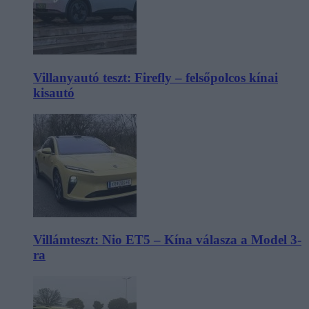
Villanyautó teszt: Firefly – felsőpolcos kínai
kisautó
Villámteszt: Nio ET5 – Kína válasza a Model 3-
ra