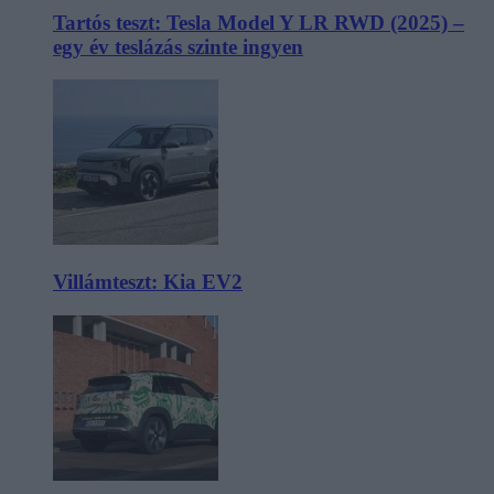
Tartós teszt: Tesla Model Y LR RWD (2025) –
egy év teslázás szinte ingyen
Villámteszt: Kia EV2