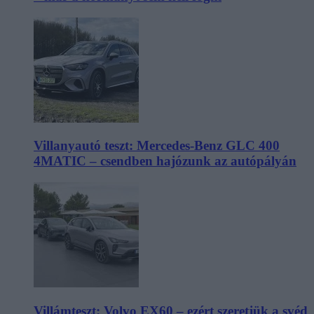
Villanyautó teszt: Mercedes-Benz GLC 400
4MATIC – csendben hajózunk az autópályán
Villámteszt: Volvo EX60 – ezért szeretjük a svéd