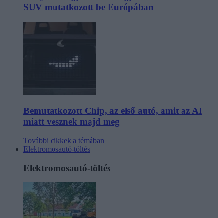
SUV mutatkozott be Európában
Bemutatkozott Chip, az első autó, amit az AI
miatt vesznek majd meg
További cikkek a témában
Elektromosautó-töltés
Elektromosautó-töltés