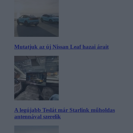
Mutatjuk az új Nissan Leaf hazai árait
A legújabb Teslát már Starlink műholdas
antennával szerelik