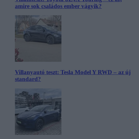
amire sok családos ember vágyik?
Villanyautó teszt: Tesla Model Y RWD – az új
standard?