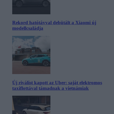
Rekord hatótávval debütált a Xiaomi új
modellcsaládja
Új riválist kapott az Uber: saját elektromos
taxiflottával támadnak a vietnámiak