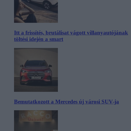
Itt a frissítés, brutálisat vágott villanyautójának
töltési idején a smart
Bemutatkozott a Mercedes új városi SUV-ja