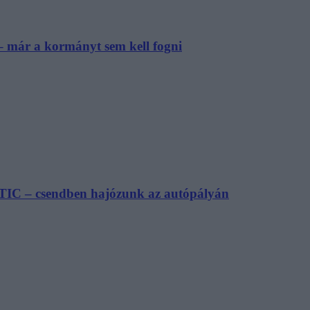
– már a kormányt sem kell fogni
TIC – csendben hajózunk az autópályán