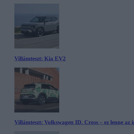
Villámteszt: Kia EV2
Villámteszt: Volkswagen ID. Cross – ez lenne az