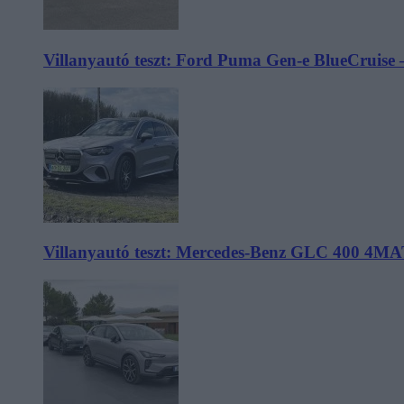
Villanyautó teszt: Ford Puma Gen-e BlueCruise 
Villanyautó teszt: Mercedes-Benz GLC 400 4MA