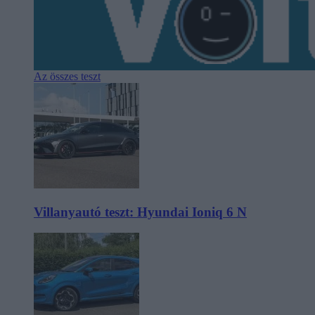
Az összes teszt
Villanyautó teszt: Hyundai Ioniq 6 N