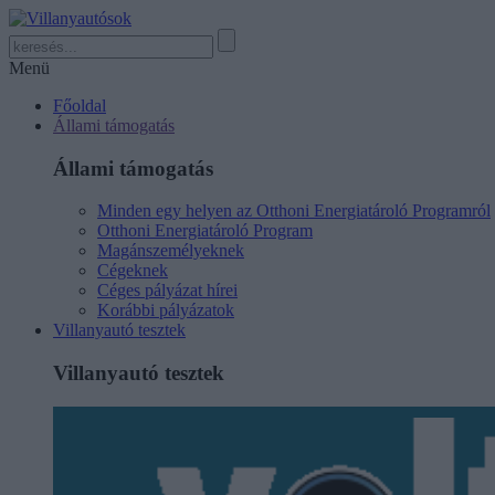
Menü
Főoldal
Állami támogatás
Állami támogatás
Minden egy helyen az Otthoni Energiatároló Programról
Otthoni Energiatároló Program
Magánszemélyeknek
Cégeknek
Céges pályázat hírei
Korábbi pályázatok
Villanyautó tesztek
Villanyautó tesztek