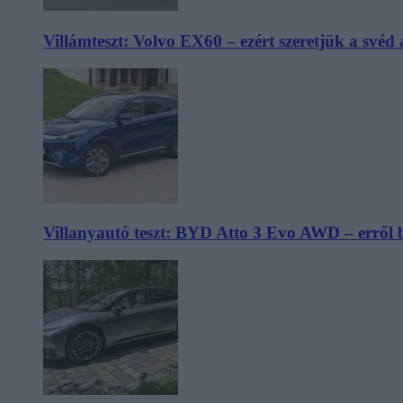
Villámteszt: Volvo EX60 – ezért szeretjük a svéd
Villanyautó teszt: BYD Atto 3 Evo AWD – erről 