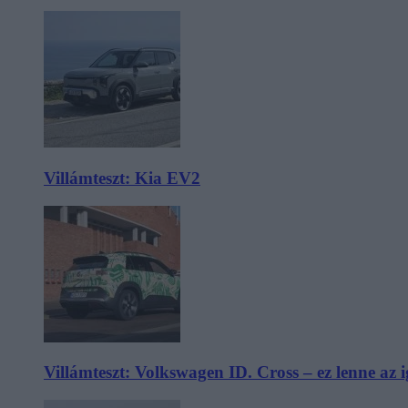
Villámteszt: Kia EV2
Villámteszt: Volkswagen ID. Cross – ez lenne az