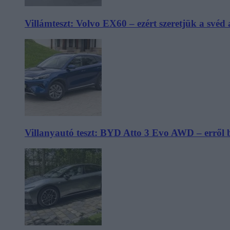
Villámteszt: Volvo EX60 – ezért szeretjük a svéd
Villanyautó teszt: BYD Atto 3 Evo AWD – erről 