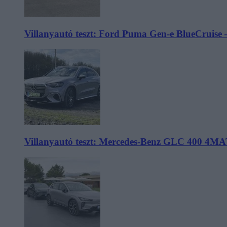
Villanyautó teszt: Ford Puma Gen-e BlueCruise 
Villanyautó teszt: Mercedes-Benz GLC 400 4MA