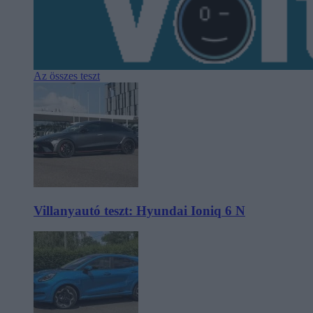
Az összes teszt
Villanyautó teszt: Hyundai Ioniq 6 N