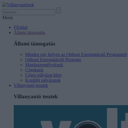
Menü
Főoldal
Állami támogatás
Állami támogatás
Minden egy helyen az Otthoni Energiatároló Programról
Otthoni Energiatároló Program
Magánszemélyeknek
Cégeknek
Céges pályázat hírei
Korábbi pályázatok
Villanyautó tesztek
Villanyautó tesztek