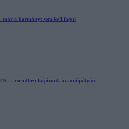
– már a kormányt sem kell fogni
TIC – csendben hajózunk az autópályán