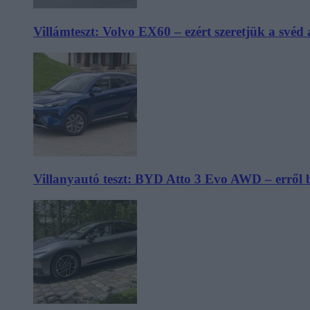
Villámteszt: Volvo EX60 – ezért szeretjük a svéd
Villanyautó teszt: BYD Atto 3 Evo AWD – erről 