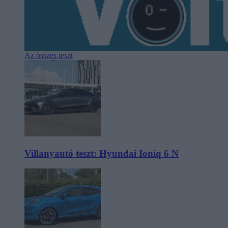
Az összes teszt
Villanyautó teszt: Hyundai Ioniq 6 N