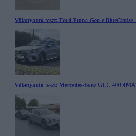
Villanyautó teszt: Ford Puma Gen-e BlueCruise 
Villanyautó teszt: Mercedes-Benz GLC 400 4MA