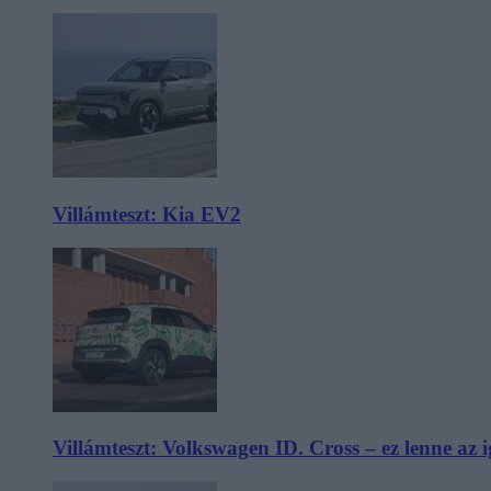
Villámteszt: Kia EV2
Villámteszt: Volkswagen ID. Cross – ez lenne az