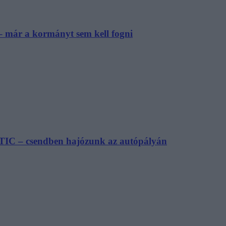
– már a kormányt sem kell fogni
TIC – csendben hajózunk az autópályán