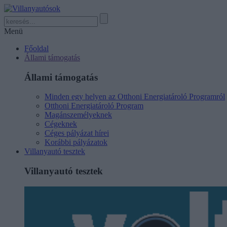
Menü
Főoldal
Állami támogatás
Állami támogatás
Minden egy helyen az Otthoni Energiatároló Programról
Otthoni Energiatároló Program
Magánszemélyeknek
Cégeknek
Céges pályázat hírei
Korábbi pályázatok
Villanyautó tesztek
Villanyautó tesztek