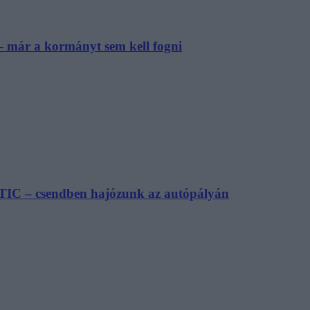
– már a kormányt sem kell fogni
TIC – csendben hajózunk az autópályán