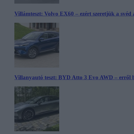
Villámteszt: Volvo EX60 – ezért szeretjük a svéd
Villanyautó teszt: BYD Atto 3 Evo AWD – erről 