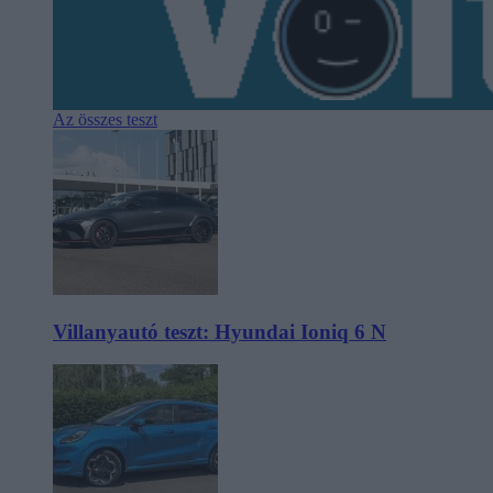
Az összes teszt
Villanyautó teszt: Hyundai Ioniq 6 N