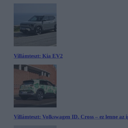
Villámteszt: Kia EV2
Villámteszt: Volkswagen ID. Cross – ez lenne az