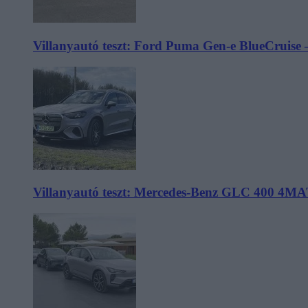
Villanyautó teszt: Ford Puma Gen-e BlueCruise 
Villanyautó teszt: Mercedes-Benz GLC 400 4MA