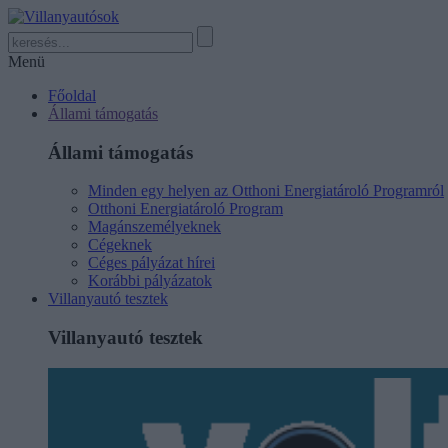
Menü
Főoldal
Állami támogatás
Állami támogatás
Minden egy helyen az Otthoni Energiatároló Programról
Otthoni Energiatároló Program
Magánszemélyeknek
Cégeknek
Céges pályázat hírei
Korábbi pályázatok
Villanyautó tesztek
Villanyautó tesztek