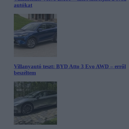
autókat
Villanyautó teszt: BYD Atto 3 Evo AWD – erről
beszéltem