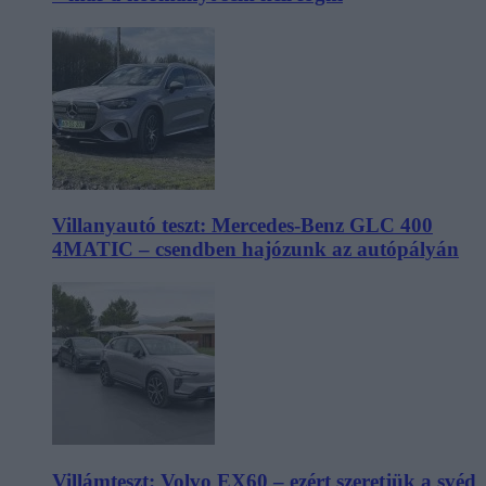
Villanyautó teszt: Mercedes-Benz GLC 400
4MATIC – csendben hajózunk az autópályán
Villámteszt: Volvo EX60 – ezért szeretjük a svéd