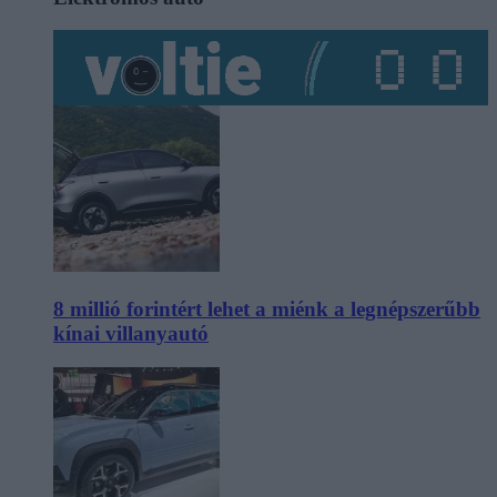
8 millió forintért lehet a miénk a legnépszerűbb
kínai villanyautó