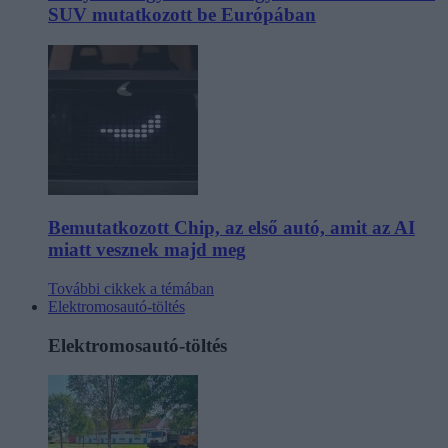
SUV mutatkozott be Európában
Bemutatkozott Chip, az első autó, amit az AI
miatt vesznek majd meg
További cikkek a témában
Elektromosautó-töltés
Elektromosautó-töltés