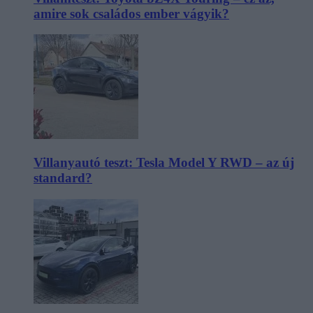
amire sok családos ember vágyik?
Villanyautó teszt: Tesla Model Y RWD – az új
standard?