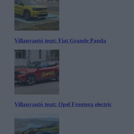
Villanyautó teszt: Fiat Grande Panda
Villanyautó teszt: Opel Frontera electric