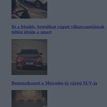
Itt a frissítés, brutálisat vágott villanyautójának
töltési idején a smart
Bemutatkozott a Mercedes új városi SUV-ja