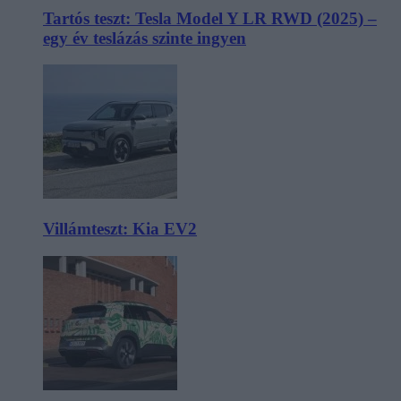
Tartós teszt: Tesla Model Y LR RWD (2025) –
egy év teslázás szinte ingyen
Villámteszt: Kia EV2