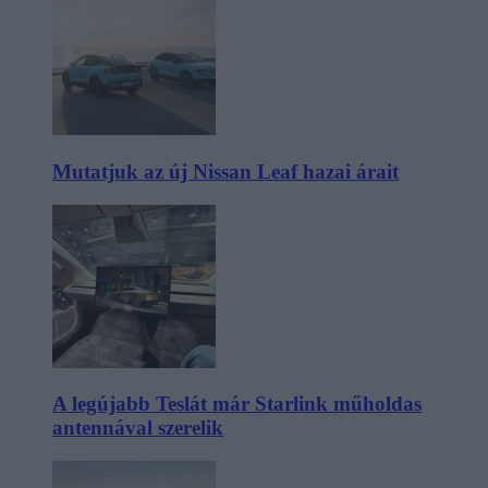
Mutatjuk az új Nissan Leaf hazai árait
A legújabb Teslát már Starlink műholdas
antennával szerelik