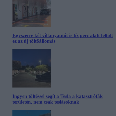
Egyszerre két villanyautót is tíz perc alatt feltölt
ez az új töltőállomás
Ingyen töltéssel segít a Tesla a katasztrófák
területén, nem csak teslásoknak