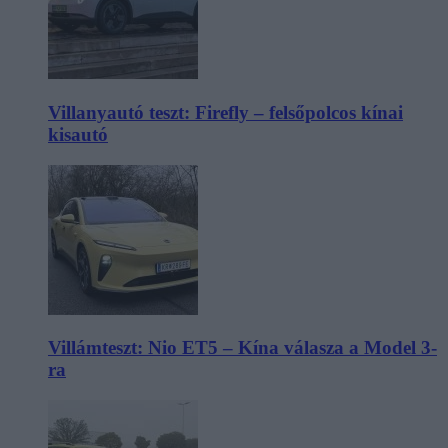
Villanyautó teszt: Firefly – felsőpolcos kínai
kisautó
Villámteszt: Nio ET5 – Kína válasza a Model 3-
ra