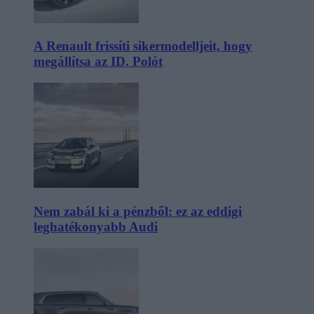
A Renault frissíti sikermodelljeit, hogy
megállítsa az ID. Polót
Nem zabál ki a pénzből: ez az eddigi
leghatékonyabb Audi