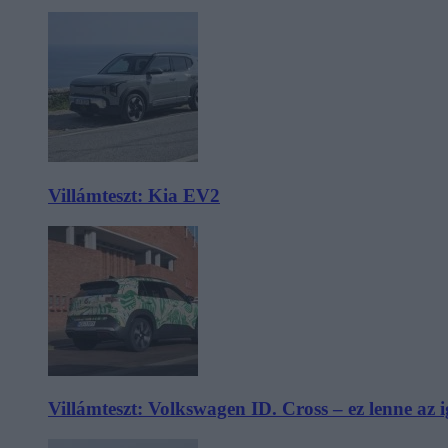
Villámteszt: Kia EV2
Villámteszt: Volkswagen ID. Cross – ez lenne az