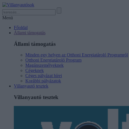
Menü
Főoldal
Állami támogatás
Állami támogatás
Minden egy helyen az Otthoni Energiatároló Programról
Otthoni Energiatároló Program
Magánszemélyeknek
Cégeknek
Céges pályázat hírei
Korábbi pályázatok
Villanyautó tesztek
Villanyautó tesztek