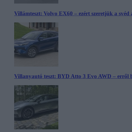
Villámteszt: Volvo EX60 – ezért szeretjük a svéd
Villanyautó teszt: BYD Atto 3 Evo AWD – erről 