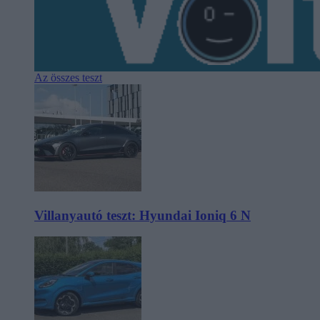
Az összes teszt
Villanyautó teszt: Hyundai Ioniq 6 N