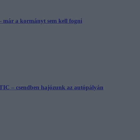
– már a kormányt sem kell fogni
TIC – csendben hajózunk az autópályán