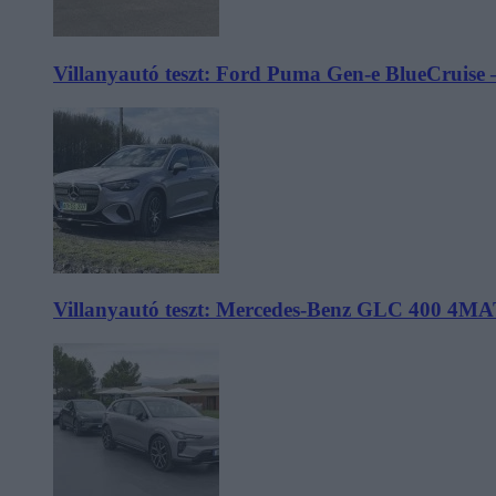
Villanyautó teszt: Ford Puma Gen-e BlueCruise 
Villanyautó teszt: Mercedes-Benz GLC 400 4MA