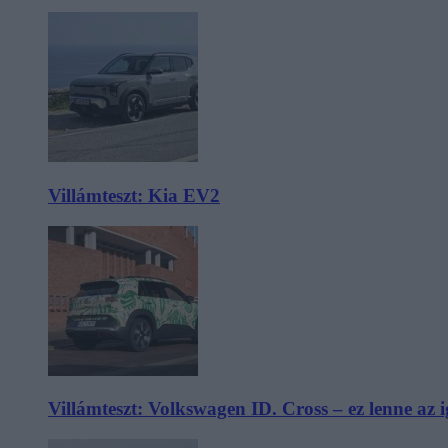
Villámteszt: Kia EV2
Villámteszt: Volkswagen ID. Cross – ez lenne az