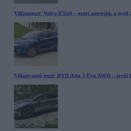
Villámteszt: Volvo EX60 – ezért szeretjük a svéd
Villanyautó teszt: BYD Atto 3 Evo AWD – erről 