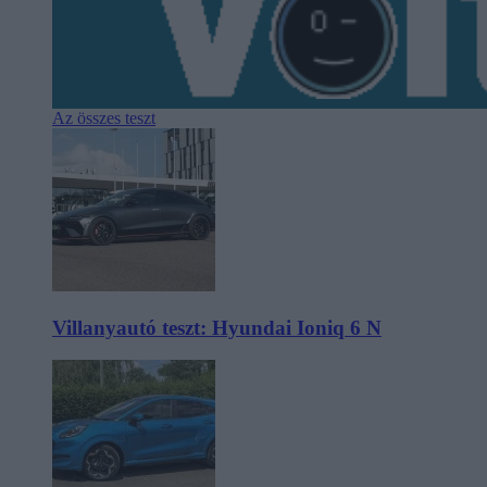
Az összes teszt
Villanyautó teszt: Hyundai Ioniq 6 N