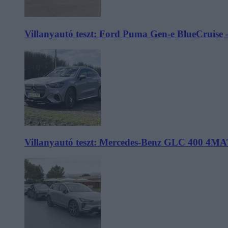
Villanyautó teszt: Ford Puma Gen-e BlueCruise 
Villanyautó teszt: Mercedes-Benz GLC 400 4MA