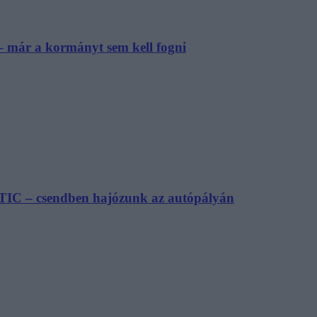
– már a kormányt sem kell fogni
TIC – csendben hajózunk az autópályán