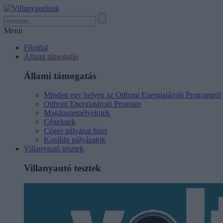
Menü
Főoldal
Állami támogatás
Állami támogatás
Minden egy helyen az Otthoni Energiatároló Programról
Otthoni Energiatároló Program
Magánszemélyeknek
Cégeknek
Céges pályázat hírei
Korábbi pályázatok
Villanyautó tesztek
Villanyautó tesztek