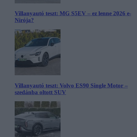
Villanyautó teszt: MG S5EV – ez lenne 2026 e-
Nirója?
Villanyautó teszt: Volvo ES90 Single Motor –
szedánba oltott SUV