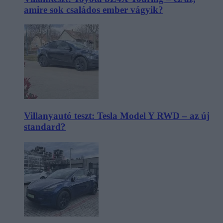
amire sok családos ember vágyik?
Villanyautó teszt: Tesla Model Y RWD – az új
standard?