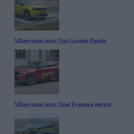
Villanyautó teszt: Fiat Grande Panda
Villanyautó teszt: Opel Frontera electric