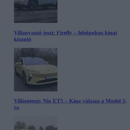
Villanyautó teszt: Firefly – felsőpolcos kínai
kisautó
Villámteszt: Nio ET5 – Kína válasza a Model 3-
ra