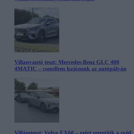
Villanyautó teszt: Mercedes-Benz GLC 400
4MATIC – csendben hajózunk az autópályán
Villámteszt: Volvo EX60 – ezért szeretjük a svéd