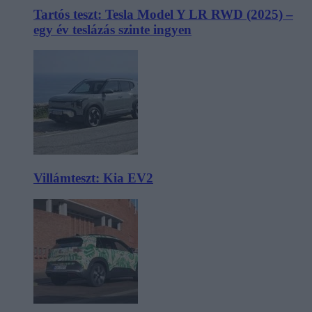
Tartós teszt: Tesla Model Y LR RWD (2025) –
egy év teslázás szinte ingyen
Villámteszt: Kia EV2