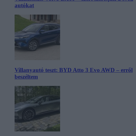
autókat
Villanyautó teszt: BYD Atto 3 Evo AWD – erről
beszéltem