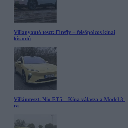
Villanyautó teszt: Firefly – felsőpolcos kínai
kisautó
Villámteszt: Nio ET5 – Kína válasza a Model 3-
ra