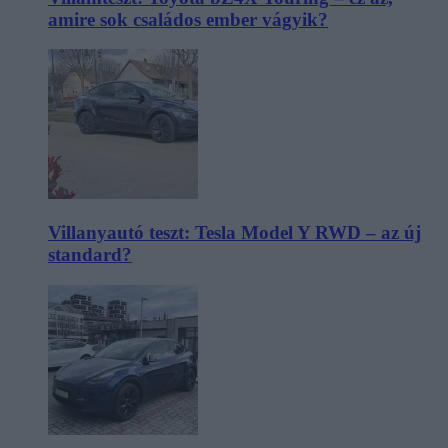
amire sok családos ember vágyik?
Villanyautó teszt: Tesla Model Y RWD – az új
standard?