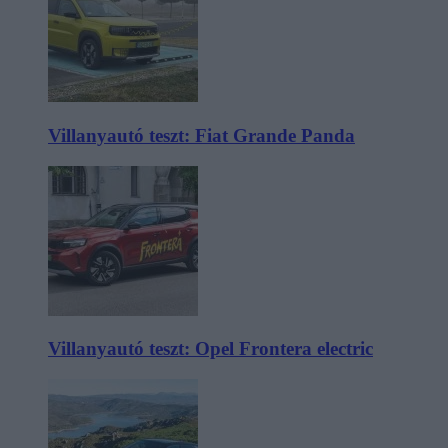
Villanyautó teszt: Fiat Grande Panda
Villanyautó teszt: Opel Frontera electric