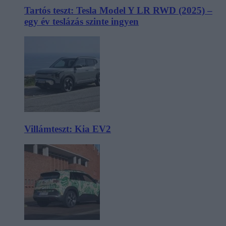
Tartós teszt: Tesla Model Y LR RWD (2025) –
egy év teslázás szinte ingyen
Villámteszt: Kia EV2