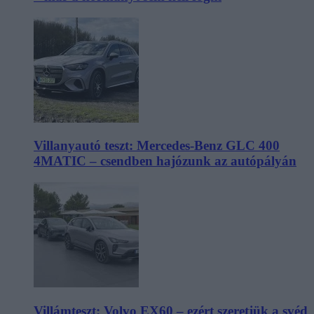
Villanyautó teszt: Mercedes-Benz GLC 400
4MATIC – csendben hajózunk az autópályán
Villámteszt: Volvo EX60 – ezért szeretjük a svéd