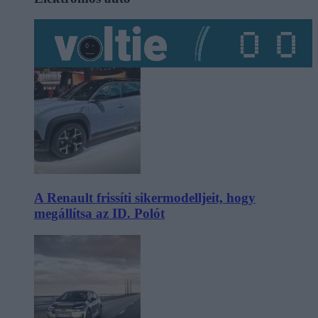
A Renault frissíti sikermodelljeit, hogy
megállítsa az ID. Polót