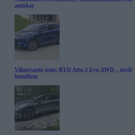
autókat
Villanyautó teszt: BYD Atto 3 Evo AWD – erről
beszéltem