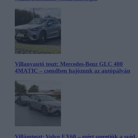
Villanyautó teszt: Mercedes-Benz GLC 400
4MATIC – csendben hajózunk az autópályán
Villámteszt: Volvo EX60 – ezért szeretjük a svéd