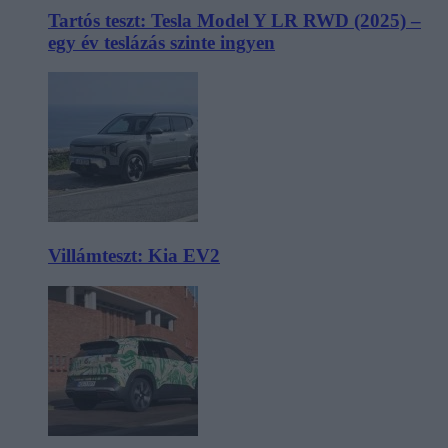
Tartós teszt: Tesla Model Y LR RWD (2025) –
egy év teslázás szinte ingyen
Villámteszt: Kia EV2