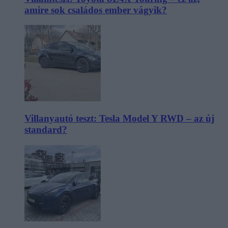
amire sok családos ember vágyik?
Villanyautó teszt: Tesla Model Y RWD – az új
standard?