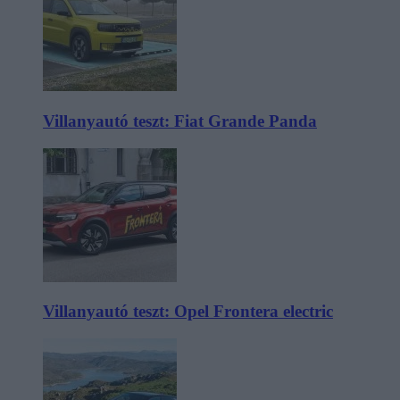
Villanyautó teszt: Fiat Grande Panda
Villanyautó teszt: Opel Frontera electric