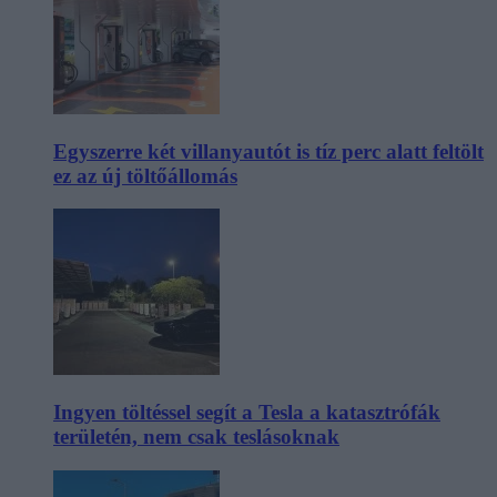
Egyszerre két villanyautót is tíz perc alatt feltölt
ez az új töltőállomás
Ingyen töltéssel segít a Tesla a katasztrófák
területén, nem csak teslásoknak