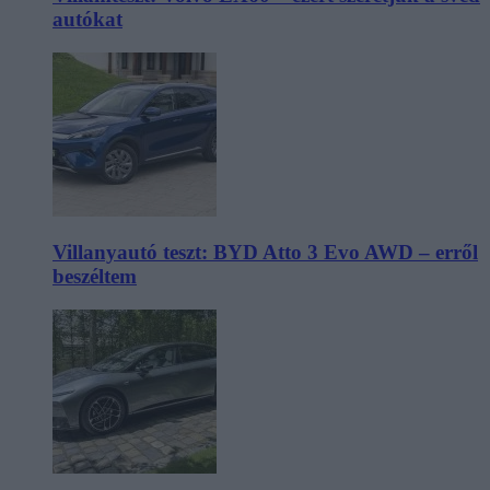
autókat
Villanyautó teszt: BYD Atto 3 Evo AWD – erről
beszéltem