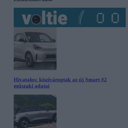
Hivatalos: kiszivárogtak az új Smart #2
műszaki adatai