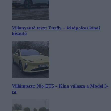
Villanyautó teszt: Firefly – felsőpolcos kínai
kisautó
Villámteszt: Nio ET5 – Kína válasza a Model 3-
ra