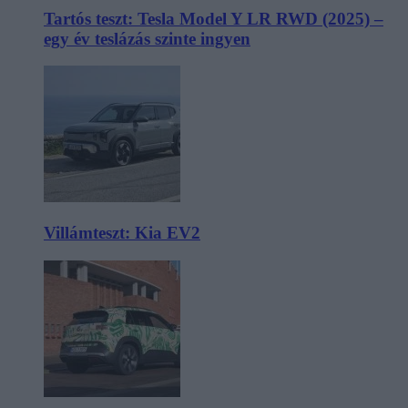
Tartós teszt: Tesla Model Y LR RWD (2025) –
egy év teslázás szinte ingyen
Villámteszt: Kia EV2