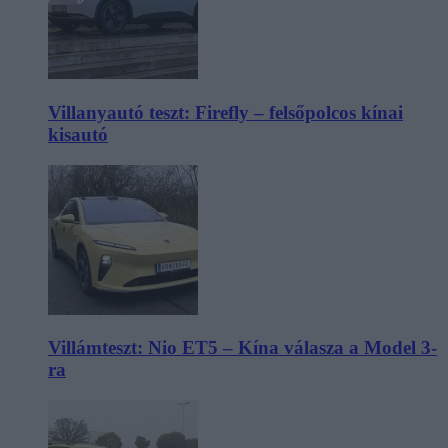
Villanyautó teszt: Firefly – felsőpolcos kínai
kisautó
Villámteszt: Nio ET5 – Kína válasza a Model 3-
ra