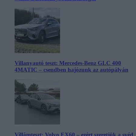
Villanyautó teszt: Mercedes-Benz GLC 400
4MATIC – csendben hajózunk az autópályán
Villámteszt: Volvo EX60 – ezért szeretjük a svéd