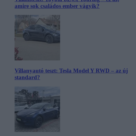
amire sok családos ember vágyik?
Villanyautó teszt: Tesla Model Y RWD – az új
standard?