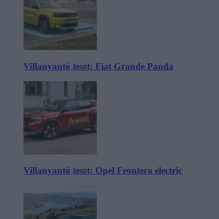
Villanyautó teszt: Fiat Grande Panda
Villanyautó teszt: Opel Frontera electric