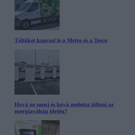
Töltőket kapcsol le a Metro és a Tesco
Hová ne menj és hová mehetsz tölteni az
energiaválság idején?