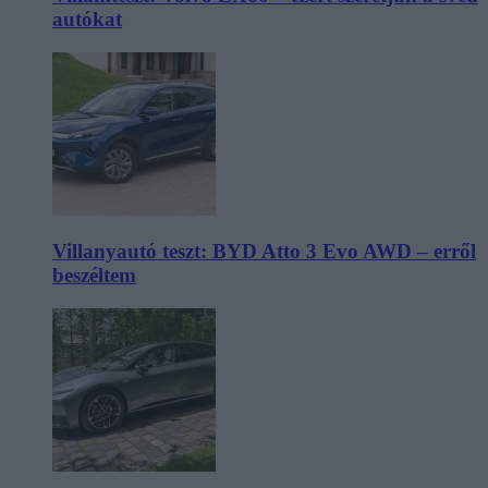
autókat
Villanyautó teszt: BYD Atto 3 Evo AWD – erről
beszéltem