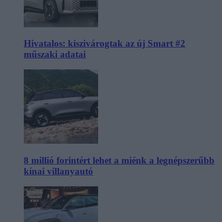
Hivatalos: kiszivárogtak az új Smart #2
műszaki adatai
8 millió forintért lehet a miénk a legnépszerűbb
kínai villanyautó