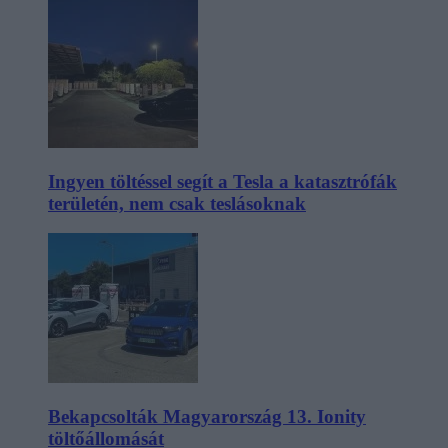
Ingyen töltéssel segít a Tesla a katasztrófák
területén, nem csak teslásoknak
Bekapcsolták Magyarország 13. Ionity
töltőállomását