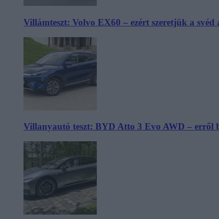
Villámteszt: Volvo EX60 – ezért szeretjük a svéd
Villanyautó teszt: BYD Atto 3 Evo AWD – erről 