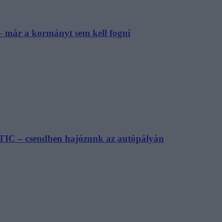
– már a kormányt sem kell fogni
TIC – csendben hajózunk az autópályán