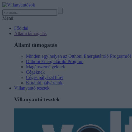
Menü
Főoldal
Állami támogatás
Állami támogatás
Minden egy helyen az Otthoni Energiatároló Programról
Otthoni Energiatároló Program
Magánszemélyeknek
Cégeknek
Céges pályázat hírei
Korábbi pályázatok
Villanyautó tesztek
Villanyautó tesztek