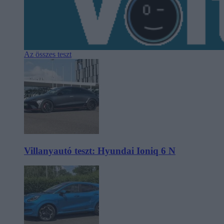
Az összes teszt
Villanyautó teszt: Hyundai Ioniq 6 N