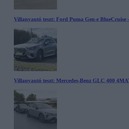
Villanyautó teszt: Ford Puma Gen-e BlueCruise 
Villanyautó teszt: Mercedes-Benz GLC 400 4MA