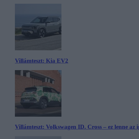
Villámteszt: Kia EV2
Villámteszt: Volkswagen ID. Cross – ez lenne az