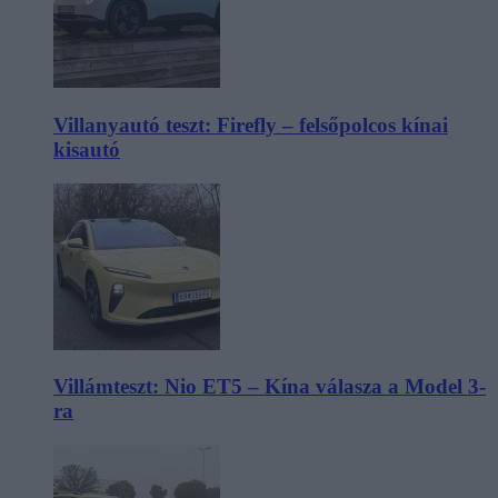
Villanyautó teszt: Firefly – felsőpolcos kínai
kisautó
Villámteszt: Nio ET5 – Kína válasza a Model 3-
ra