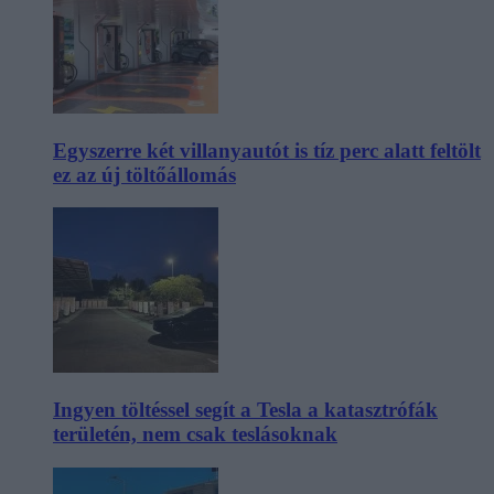
Egyszerre két villanyautót is tíz perc alatt feltölt
ez az új töltőállomás
Ingyen töltéssel segít a Tesla a katasztrófák
területén, nem csak teslásoknak