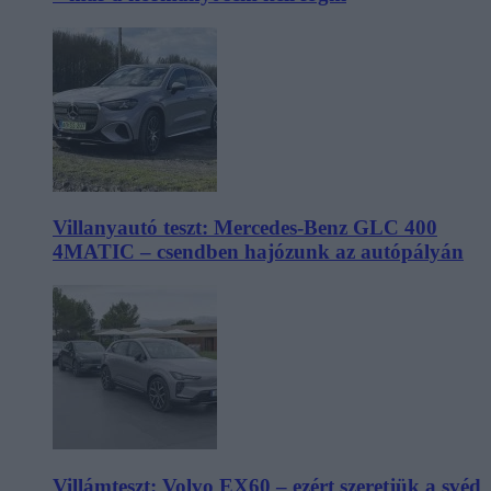
Villanyautó teszt: Mercedes-Benz GLC 400
4MATIC – csendben hajózunk az autópályán
Villámteszt: Volvo EX60 – ezért szeretjük a svéd