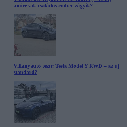
amire sok családos ember vágyik?
Villanyautó teszt: Tesla Model Y RWD – az új
standard?