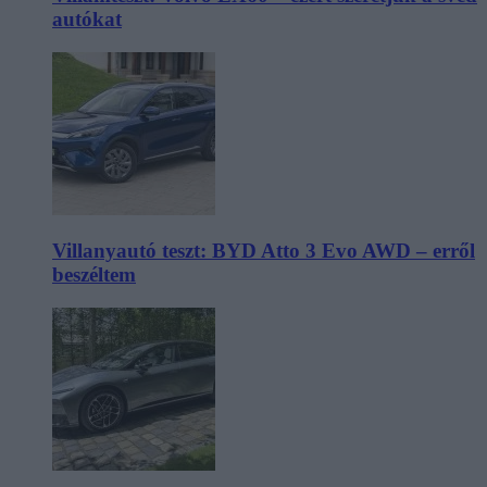
autókat
Villanyautó teszt: BYD Atto 3 Evo AWD – erről
beszéltem