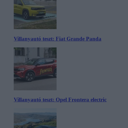
Villanyautó teszt: Fiat Grande Panda
Villanyautó teszt: Opel Frontera electric