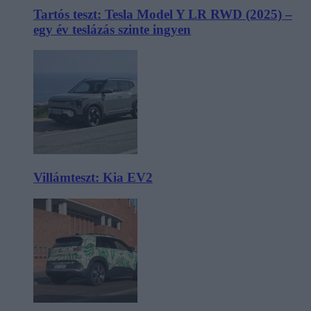
Tartós teszt: Tesla Model Y LR RWD (2025) –
egy év teslázás szinte ingyen
Villámteszt: Kia EV2