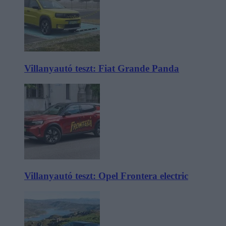
Villanyautó teszt: Fiat Grande Panda
Villanyautó teszt: Opel Frontera electric