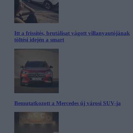
Itt a frissítés, brutálisat vágott villanyautójának
töltési idején a smart
Bemutatkozott a Mercedes új városi SUV-ja