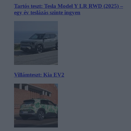
Tartós teszt: Tesla Model Y LR RWD (2025) –
egy év teslázás szinte ingyen
Villámteszt: Kia EV2