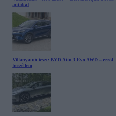
autókat
Villanyautó teszt: BYD Atto 3 Evo AWD – erről
beszéltem