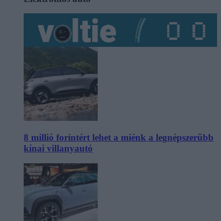
8 millió forintért lehet a miénk a legnépszerűbb
kínai villanyautó