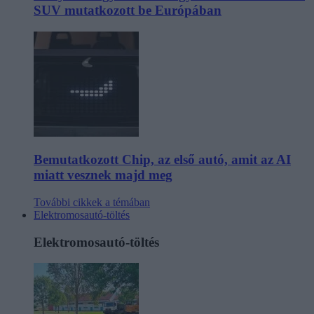
SUV mutatkozott be Európában
Bemutatkozott Chip, az első autó, amit az AI
miatt vesznek majd meg
További cikkek a témában
Elektromosautó-töltés
Elektromosautó-töltés