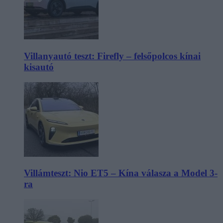
Villanyautó teszt: Firefly – felsőpolcos kínai
kisautó
Villámteszt: Nio ET5 – Kína válasza a Model 3-
ra