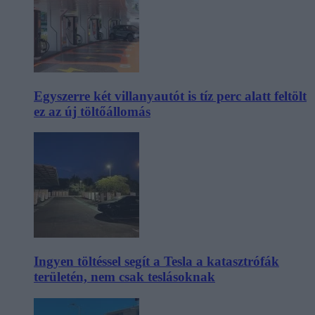
Egyszerre két villanyautót is tíz perc alatt feltölt
ez az új töltőállomás
Ingyen töltéssel segít a Tesla a katasztrófák
területén, nem csak teslásoknak