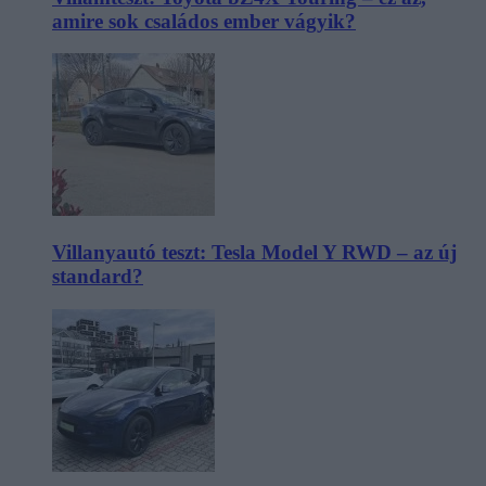
amire sok családos ember vágyik?
Villanyautó teszt: Tesla Model Y RWD – az új
standard?