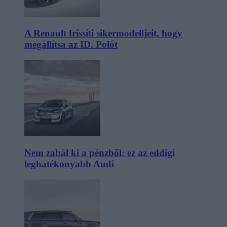
A Renault frissíti sikermodelljeit, hogy
megállítsa az ID. Polót
Nem zabál ki a pénzből: ez az eddigi
leghatékonyabb Audi