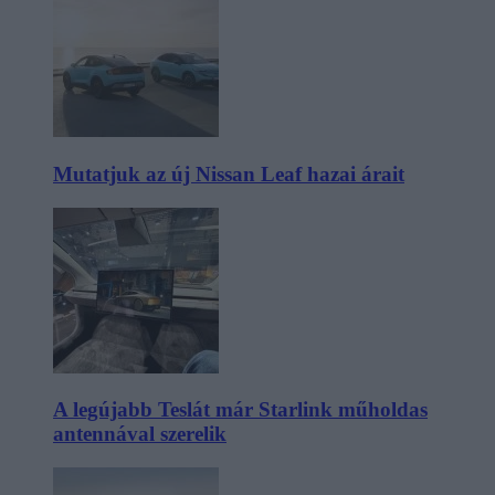
Mutatjuk az új Nissan Leaf hazai árait
A legújabb Teslát már Starlink műholdas
antennával szerelik