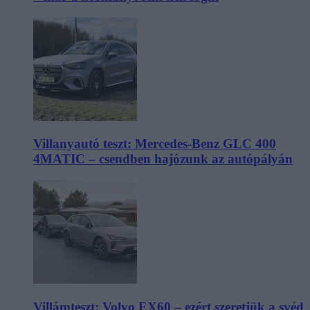
Villanyautó teszt: Mercedes-Benz GLC 400
4MATIC – csendben hajózunk az autópályán
Villámteszt: Volvo EX60 – ezért szeretjük a svéd