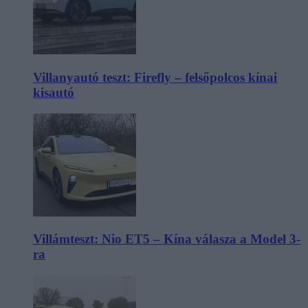
Villanyautó teszt: Firefly – felsőpolcos kínai
kisautó
Villámteszt: Nio ET5 – Kína válasza a Model 3-
ra