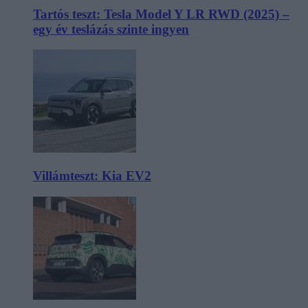
Tartós teszt: Tesla Model Y LR RWD (2025) –
egy év teslázás szinte ingyen
Villámteszt: Kia EV2