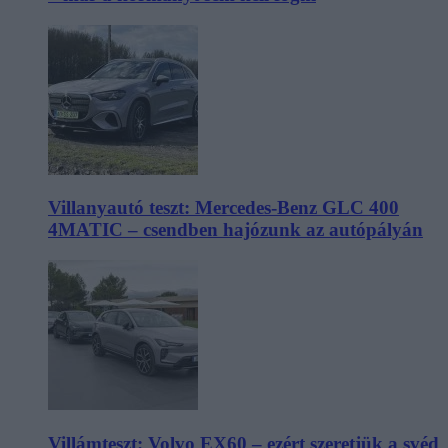
Villanyautó teszt: Mercedes-Benz GLC 400
4MATIC – csendben hajózunk az autópályán
Villámteszt: Volvo EX60 – ezért szeretjük a svéd