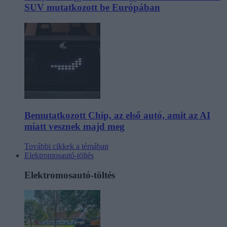
SUV mutatkozott be Európában
Bemutatkozott Chip, az első autó, amit az AI
miatt vesznek majd meg
További cikkek a témában
Elektromosautó-töltés
Elektromosautó-töltés