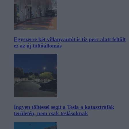
Egyszerre két villanyautót is tíz perc alatt feltölt
ez az új töltőállomás
Ingyen töltéssel segít a Tesla a katasztrófák
területén, nem csak teslásoknak