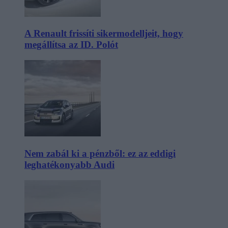
A Renault frissíti sikermodelljeit, hogy
megállítsa az ID. Polót
Nem zabál ki a pénzből: ez az eddigi
leghatékonyabb Audi