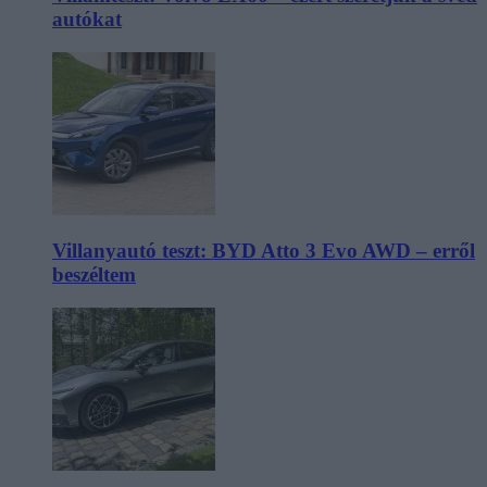
autókat
Villanyautó teszt: BYD Atto 3 Evo AWD – erről
beszéltem