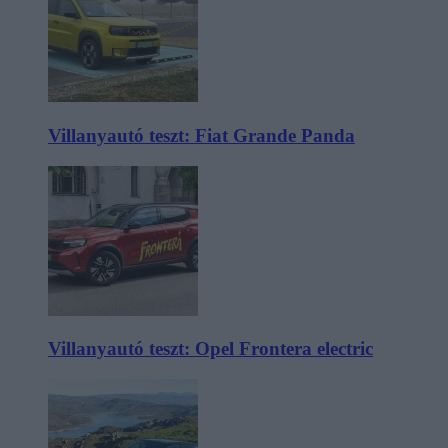
Villanyautó teszt: Fiat Grande Panda
Villanyautó teszt: Opel Frontera electric