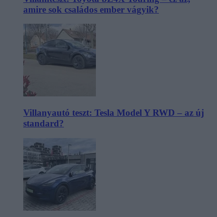
amire sok családos ember vágyik?
Villanyautó teszt: Tesla Model Y RWD – az új
standard?