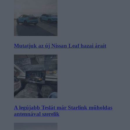
Mutatjuk az új Nissan Leaf hazai árait
A legújabb Teslát már Starlink műholdas
antennával szerelik