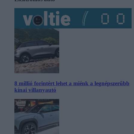
8 millió forintért lehet a miénk a legnépszerűbb
kínai villanyautó