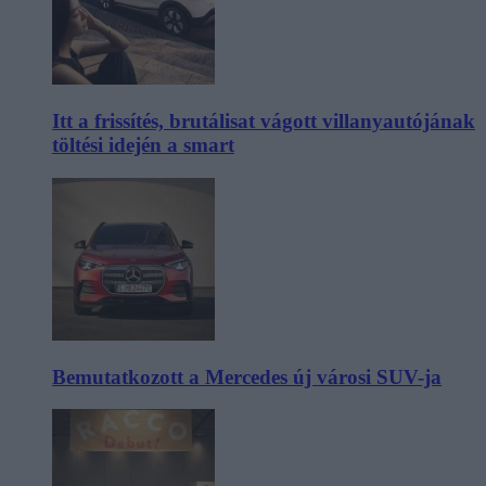
Itt a frissítés, brutálisat vágott villanyautójának
töltési idején a smart
Bemutatkozott a Mercedes új városi SUV-ja