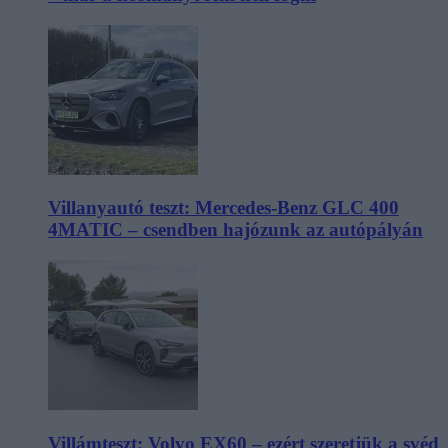
Villanyautó teszt: Mercedes-Benz GLC 400
4MATIC – csendben hajózunk az autópályán
Villámteszt: Volvo EX60 – ezért szeretjük a svéd