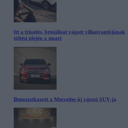
Itt a frissítés, brutálisat vágott villanyautójának
töltési idején a smart
Bemutatkozott a Mercedes új városi SUV-ja