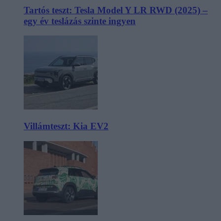
Tartós teszt: Tesla Model Y LR RWD (2025) –
egy év teslázás szinte ingyen
Villámteszt: Kia EV2