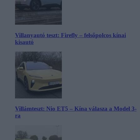
Villanyautó teszt: Firefly – felsőpolcos kínai
kisautó
Villámteszt: Nio ET5 – Kína válasza a Model 3-
ra