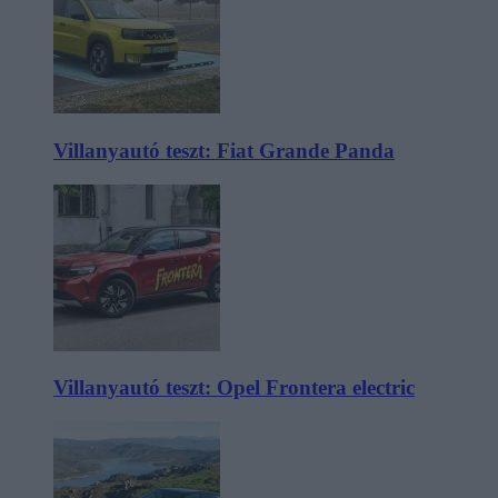
Villanyautó teszt: Fiat Grande Panda
Villanyautó teszt: Opel Frontera electric