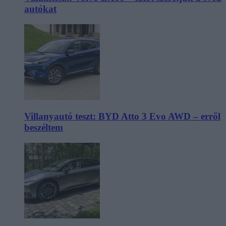
autókat
Villanyautó teszt: BYD Atto 3 Evo AWD – erről
beszéltem