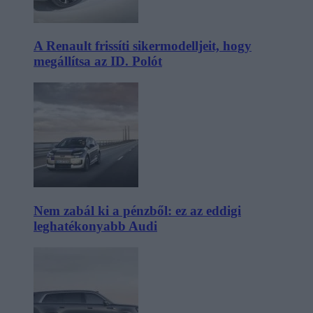
A Renault frissíti sikermodelljeit, hogy
megállítsa az ID. Polót
Nem zabál ki a pénzből: ez az eddigi
leghatékonyabb Audi