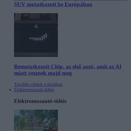
SUV mutatkozott be Európában
Bemutatkozott Chip, az első autó, amit az AI
miatt vesznek majd meg
További cikkek a témában
Elektromosautó-töltés
Elektromosautó-töltés