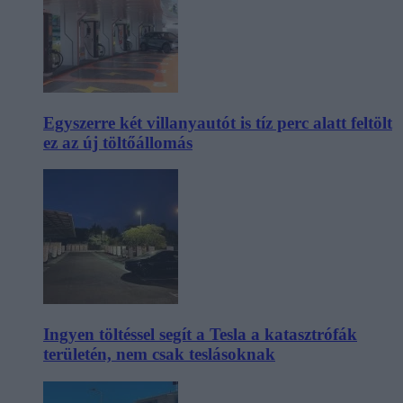
Egyszerre két villanyautót is tíz perc alatt feltölt
ez az új töltőállomás
Ingyen töltéssel segít a Tesla a katasztrófák
területén, nem csak teslásoknak