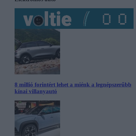
8 millió forintért lehet a miénk a legnépszerűbb
kínai villanyautó