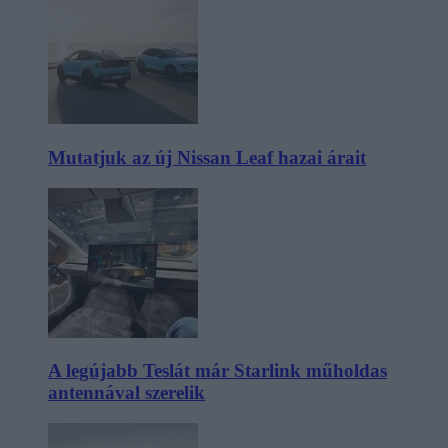
Mutatjuk az új Nissan Leaf hazai árait
A legújabb Teslát már Starlink műholdas
antennával szerelik