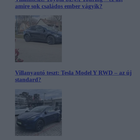
amire sok családos ember vágyik?
Villanyautó teszt: Tesla Model Y RWD – az új
standard?