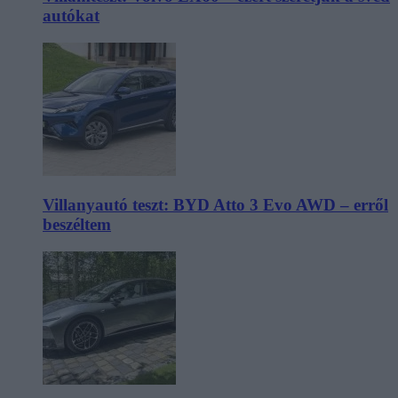
autókat
Villanyautó teszt: BYD Atto 3 Evo AWD – erről
beszéltem