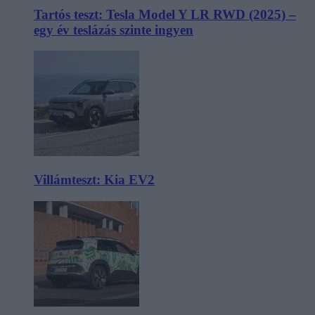
Tartós teszt: Tesla Model Y LR RWD (2025) –
egy év teslázás szinte ingyen
Villámteszt: Kia EV2