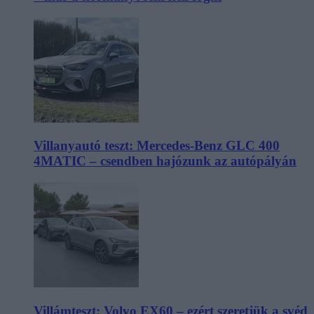
Villanyautó teszt: Mercedes-Benz GLC 400
4MATIC – csendben hajózunk az autópályán
Villámteszt: Volvo EX60 – ezért szeretjük a svéd