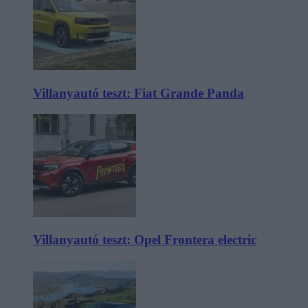
Villanyautó teszt: Fiat Grande Panda
Villanyautó teszt: Opel Frontera electric