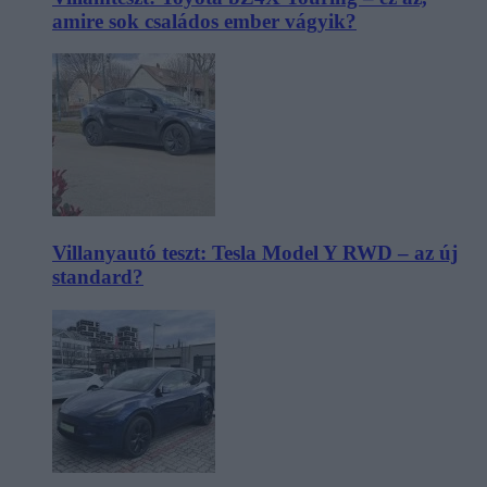
amire sok családos ember vágyik?
Villanyautó teszt: Tesla Model Y RWD – az új
standard?