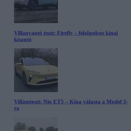
Villanyautó teszt: Firefly – felsőpolcos kínai
kisautó
Villámteszt: Nio ET5 – Kína válasza a Model 3-
ra