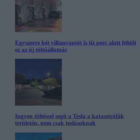
Egyszerre két villanyautót is tíz perc alatt feltölt
ez az új töltőállomás
Ingyen töltéssel segít a Tesla a katasztrófák
területén, nem csak teslásoknak